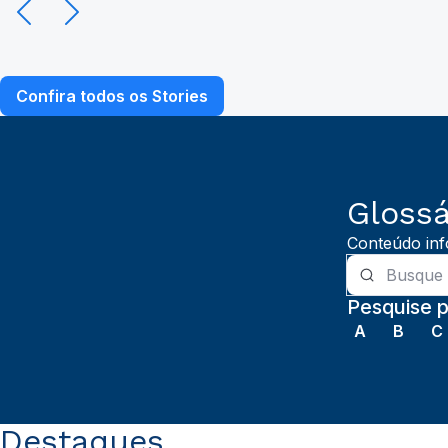
Confira todos os Stories
Glossá
Conteúdo inf
Pesquise p
A
B
C
Destaques