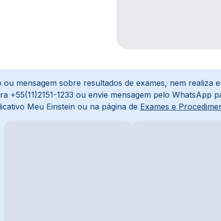
ção ou mensagem sobre resultados de exames, nem realiza 
para +55(11)2151-1233 ou envie mensagem pelo WhatsApp p
icativo Meu Einstein ou na página de
Exames e Procedime