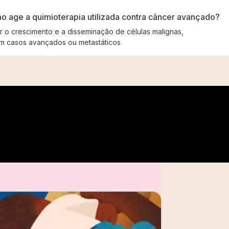
mo age a quimioterapia utilizada contra câncer avançado?
 o crescimento e a disseminação de células malignas,
m casos avançados ou metastáticos