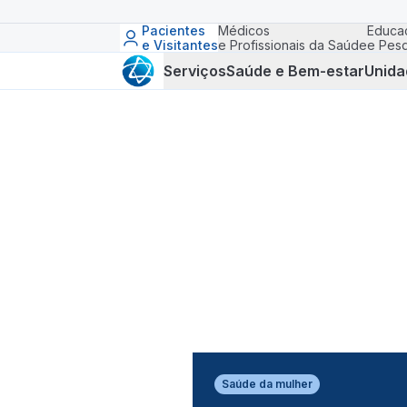
Pacientes
Médicos
Educa
e Visitantes
e Profissionais da Saúde
e Pesq
Serviços
Saúde e Bem-estar
Unida
Saúde da mulher