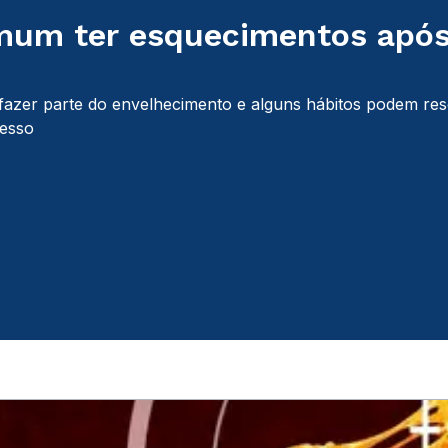
mum ter esquecimentos após
azer parte do envelhecimento e alguns hábitos podem res
cesso