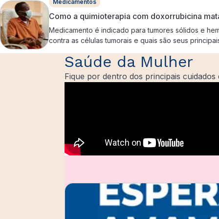
Medicamentos
Como a quimioterapia com doxorrubicina mata
Medicamento é indicado para tumores sólidos e hem
contra as células tumorais e quais são seus principais
Saúde da Mulher
Fique por dentro dos principais cuidado