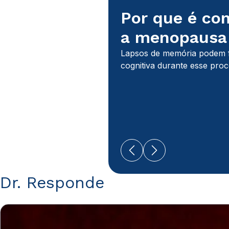
Por que é co
a menopausa
Lapsos de memória podem f
cognitiva durante esse pro
Dr. Responde