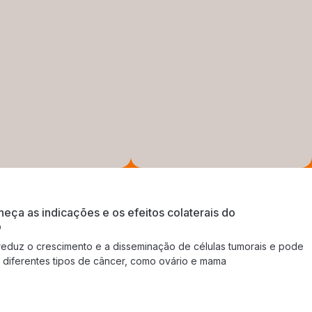
nheça as indicações e os efeitos colaterais do
o
eduz o crescimento e a disseminação de células tumorais e pode
 diferentes tipos de câncer, como ovário e mama