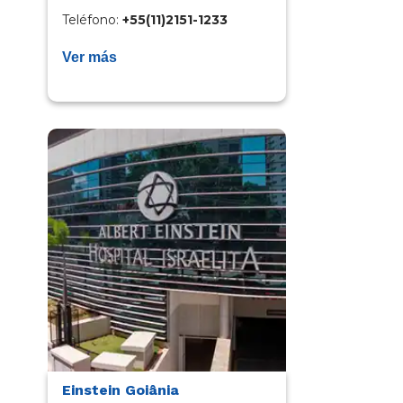
Teléfono​:
+55(11)2151-1233​
Ver más
Einstein Goiânia