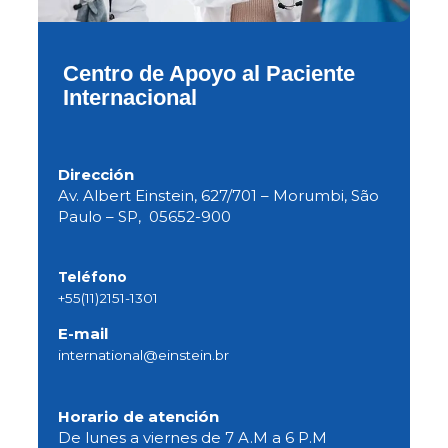
Centro de Apoyo al Paciente
Internacional
Dirección
Av. Albert Einstein, 627/701 – Morumbi, São
Paulo – SP, 05652-900
Teléfono
+55(11)2151-1301
E-mail
international@einstein.br
Horario de atención​
​De lunes a viernes de 7 A.M a 6 P.M