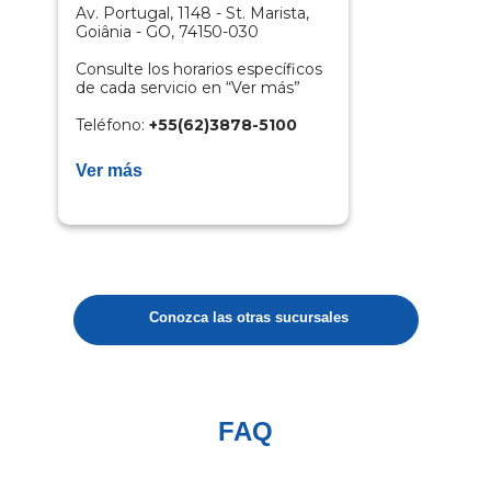
Av. Portugal, 1148 - St. Marista,
Goiânia - GO, 74150-030​​
Consulte los horarios específicos
de cada servicio en “Ver más”
Teléfono:
+55(62)3878-5100
Ver más
Conozca las otras sucursales
FAQ