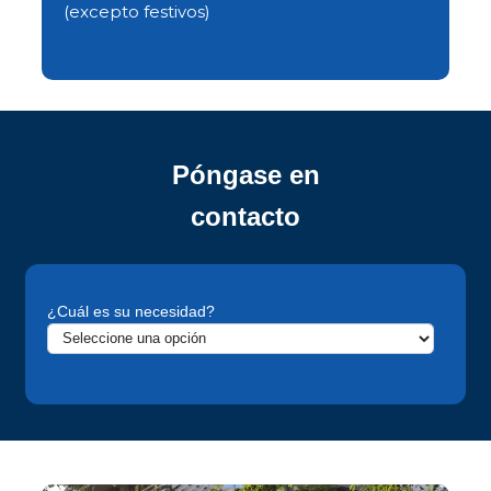
(excepto festivos)​
Póngase en
contacto​