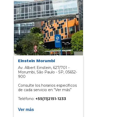
Einstein Morumbi
Av. Albert Einstein, 627/701 -
Morumbi, São Paulo - SP, 05652-
900
Consulte los horarios específicos
de cada servicio en “Ver más”
Teléfono:
+55(11)2151-1233​
Ver más