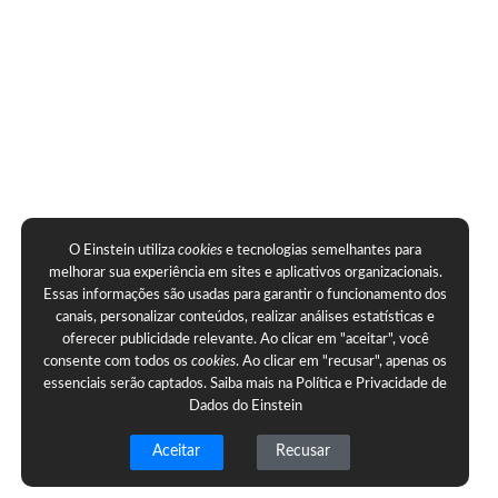
O Einstein utiliza
cookies
e tecnologias semelhantes para
melhorar sua experiência em sites e aplicativos organizacionais.
Essas informações são usadas para garantir o funcionamento dos
canais, personalizar conteúdos, realizar análises estatísticas e
oferecer publicidade relevante. Ao clicar em "aceitar", você
consente com todos os
cookies
. Ao clicar em "recusar", apenas os
essenciais serão captados. Saiba mais na
Política e Privacidade de
Dados do Einstein
Aceitar
Recusar