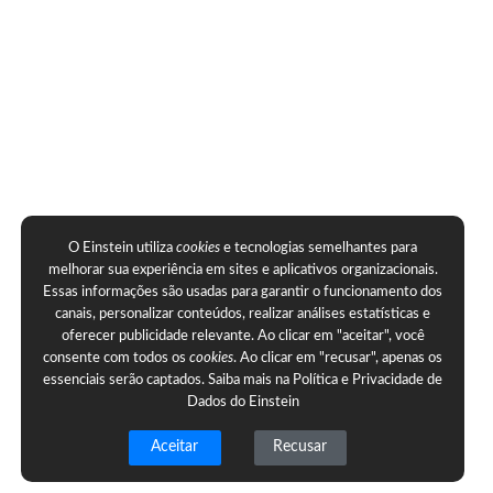
O Einstein utiliza
cookies
e tecnologias semelhantes para
melhorar sua experiência em sites e aplicativos organizacionais.
Essas informações são usadas para garantir o funcionamento dos
canais, personalizar conteúdos, realizar análises estatísticas e
oferecer publicidade relevante. Ao clicar em "aceitar", você
consente com todos os
cookies
. Ao clicar em "recusar", apenas os
essenciais serão captados. Saiba mais na
Política e Privacidade de
Dados do Einstein
Aceitar
Recusar