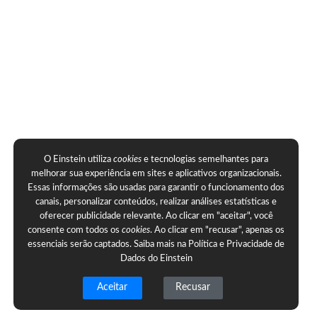
O Einstein utiliza
cookies
e tecnologias semelhantes para
melhorar sua experiência em sites e aplicativos organizacionais.
Essas informações são usadas para garantir o funcionamento dos
canais, personalizar conteúdos, realizar análises estatísticas e
oferecer publicidade relevante. Ao clicar em "aceitar", você
consente com todos os
cookies
. Ao clicar em "recusar", apenas os
essenciais serão captados. Saiba mais na
Política e Privacidade de
Dados do Einstein
Aceitar
Recusar