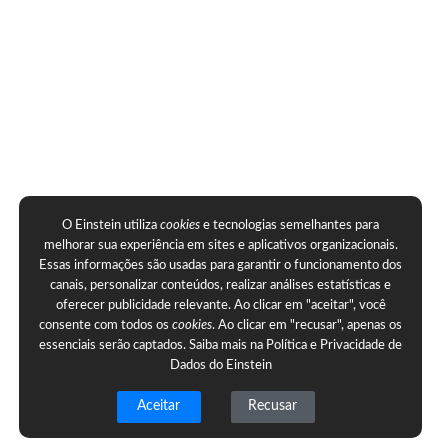
O Einstein utiliza
cookies
e tecnologias semelhantes para
melhorar sua experiência em sites e aplicativos organizacionais.
Essas informações são usadas para garantir o funcionamento dos
canais, personalizar conteúdos, realizar análises estatísticas e
oferecer publicidade relevante. Ao clicar em "aceitar", você
consente com todos os
cookies
. Ao clicar em "recusar", apenas os
essenciais serão captados. Saiba mais na
Política e Privacidade de
Dados do Einstein
Aceitar
Recusar