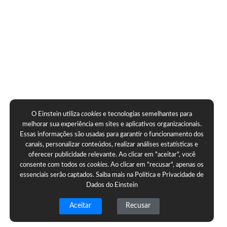
O Einstein utiliza
cookies
e tecnologias semelhantes para
melhorar sua experiência em sites e aplicativos organizacionais.
Essas informações são usadas para garantir o funcionamento dos
canais, personalizar conteúdos, realizar análises estatísticas e
oferecer publicidade relevante. Ao clicar em "aceitar", você
consente com todos os
cookies
. Ao clicar em "recusar", apenas os
essenciais serão captados. Saiba mais na
Política e Privacidade de
Dados do Einstein
Aceitar
Recusar