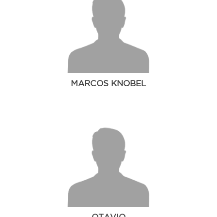
MARCOS KNOBEL