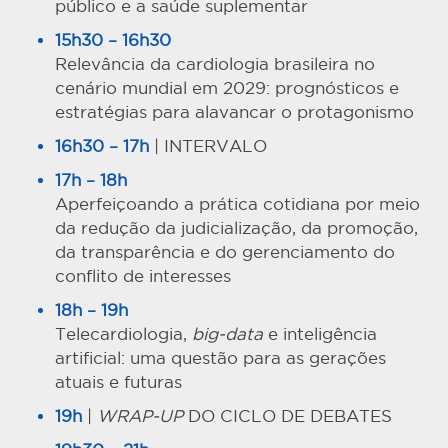
público e a saúde suplementar
15h30 – 16h30
Relevância da cardiologia brasileira no
cenário mundial em 2029: prognósticos e
estratégias para alavancar o protagonismo
16h30 – 17h
| INTERVALO
17h – 18h
Aperfeiçoando a prática cotidiana por meio
da redução da judicialização, da promoção,
da transparência e do gerenciamento do
conflito de interesses
18h – 19h
Telecardiologia,
big-data
e inteligência
artificial: uma questão para as gerações
atuais e futuras
19h
|
WRAP-UP
DO CICLO DE DEBATES