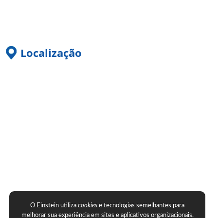
Localização
O Einstein utiliza
cookies
e tecnologias semelhantes para
melhorar sua experiência em sites e aplicativos organizacionais.