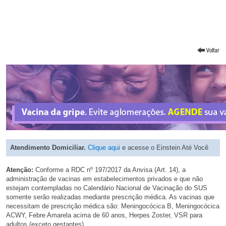
Atendimento Domiciliar.
Clique aqui
e acesse o Einstein Até Você
Atenção:
Conforme a RDC nº 197/2017 da Anvisa (Art. 14), a
administração de vacinas em estabelecimentos privados e que não
estejam contempladas no Calendário Nacional de Vacinação do SUS
somente serão realizadas mediante prescrição médica. As vacinas que
necessitam de prescrição médica são: Meningocócica B, Meningocócica
ACWY, Febre Amarela acima de 60 anos, Herpes Zoster, VSR para
adultos (exceto gestantes).