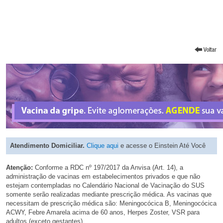
Atendimento Domiciliar.
Clique aqui
e acesse o Einstein Até Você
Atenção:
Conforme a RDC nº 197/2017 da Anvisa (Art. 14), a
administração de vacinas em estabelecimentos privados e que não
estejam contempladas no Calendário Nacional de Vacinação do SUS
somente serão realizadas mediante prescrição médica. As vacinas que
necessitam de prescrição médica são: Meningocócica B, Meningocócica
ACWY, Febre Amarela acima de 60 anos, Herpes Zoster, VSR para
adultos (exceto gestantes).