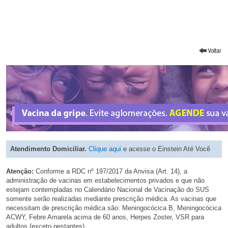
Atendimento Domiciliar.
Clique aqui
e acesse o Einstein Até Você
Atenção:
Conforme a RDC nº 197/2017 da Anvisa (Art. 14), a
administração de vacinas em estabelecimentos privados e que não
estejam contempladas no Calendário Nacional de Vacinação do SUS
somente serão realizadas mediante prescrição médica. As vacinas que
necessitam de prescrição médica são: Meningocócica B, Meningocócica
ACWY, Febre Amarela acima de 60 anos, Herpes Zoster, VSR para
adultos (exceto gestantes).