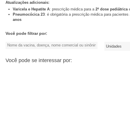
Atualizações adicionais:
Varicela e Hepatite A
: prescrição médica para a
2ª dose pediátrica
e
Pneumocócica 23
: é obrigatória a prescrição médica para pacientes
anos
Você pode filtrar por:
Você pode se interessar por: