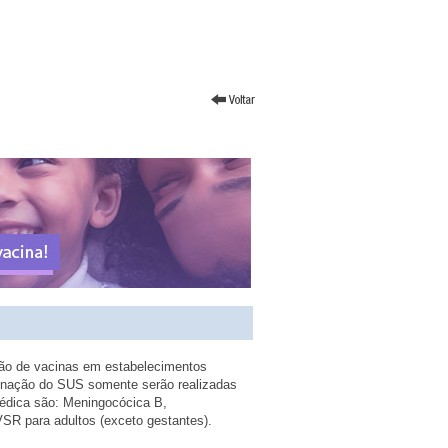
ção de vacinas em estabelecimentos
cinação do SUS somente serão realizadas
édica são: Meningocócica B,
SR para adultos (exceto gestantes).