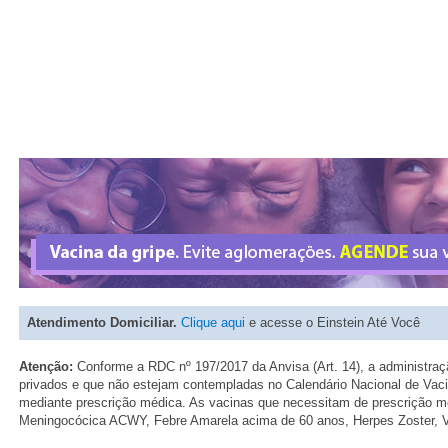
Atendimento Domiciliar.
Clique aqui
e acesse o Einstein Até Você
Atenção:
Conforme a RDC nº 197/2017 da Anvisa (Art. 14), a administra
privados e que não estejam contempladas no Calendário Nacional de Va
mediante prescrição médica. As vacinas que necessitam de prescrição m
Meningocócica ACWY, Febre Amarela acima de 60 anos, Herpes Zoster, V