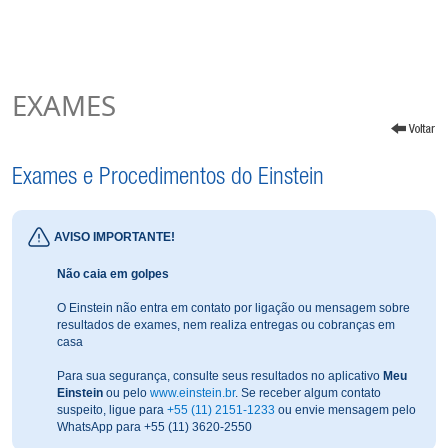
EXAMES
Exames e Procedimentos do Einstein
AVISO IMPORTANTE!
Não caia em golpes
O Einstein não entra em contato por ligação ou mensagem sobre
resultados de exames, nem realiza entregas ou cobranças em
casa
Para sua segurança, consulte seus resultados no aplicativo
Meu
Einstein
ou pelo
www.einstein.br
. Se receber algum contato
suspeito, ligue para
+55 (11) 2151-1233
ou envie mensagem pelo
WhatsApp para +55 (11) 3620-2550