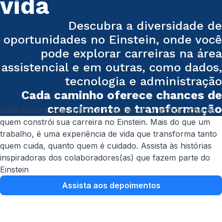
vida
Descubra a diversidade de
oportunidades no Einstein, onde você
pode explorar carreiras na área
assistencial e em outras, como dados,
tecnologia e administração
Cada caminho oferece chances de
crescimento e transformação
Cada história aqui reflete o crescimento e a dedicação de
quem constrói sua carreira no Einstein. Mais do que um
trabalho, é uma experiência de vida que transforma tanto
quem cuida, quanto quem é cuidado. Assista às histórias
inspiradoras dos colaboradores(as) que fazem parte do
Einstein
Assista aos depoimentos