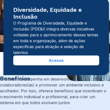
Diversidade, Equidade e
Inclusão
O Programa de Diversidade, Equidade e
Inclusão (PDE&I) integra diversas iniciativas
voltadas para o aprimoramento desses temas
em toda a organização, além de ações
específicas para atração e seleção de
talentos
Acesse
Benefícios
O Einstein se empenha em desenvolver seus(uas)
colaboradores(as) e promover um ambiente inclusivo e
acolhedor. Por isso, oferece benefícios que incentivam o
crescimento individual e profissional, para criar um
sistema em que todos evoluem juntos