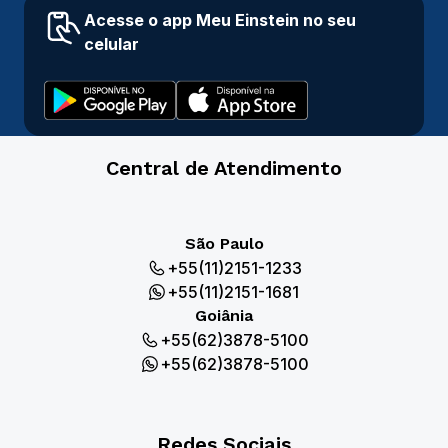
Acesse o app Meu Einstein no seu
celular
Central de Atendimento
São Paulo
+55(11)2151-1233
+55(11)2151-1681
Goiânia
+55(62)3878-5100
+55(62)3878-5100
Redes Sociais