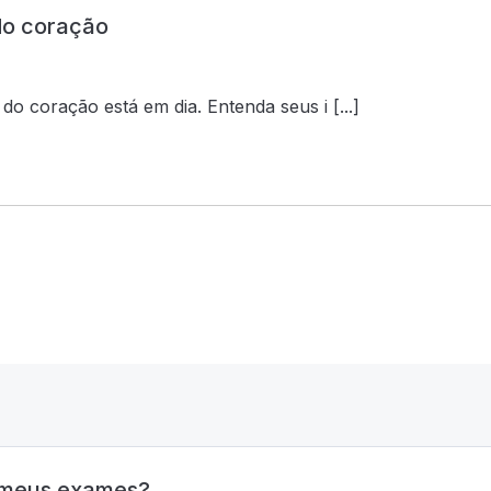
do coração
o coração está em dia. Entenda seus i [...]
s meus exames?