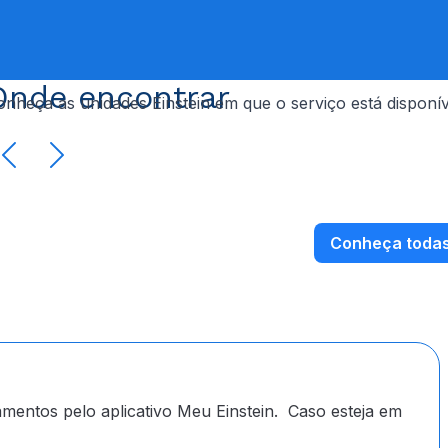
Onde encontrar
onheça as unidades Einstein em que o serviço está disponív
Conheça todas
mentos pelo aplicativo Meu Einstein. Caso esteja em