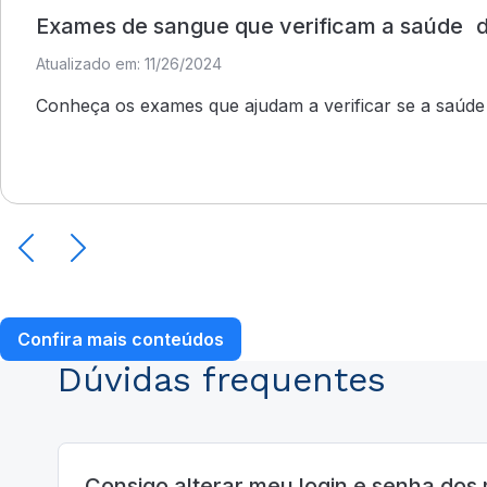
Exames de sangue que verificam a saúde 
Atualizado em: 11/26/2024
Conheça os exames que ajudam a verificar se a saúde d
Confira mais conteúdos
Dúvidas frequentes
Consigo alterar meu login e senha do