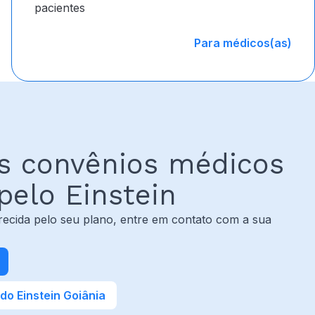
pacientes
Para médicos(as)
s convênios médicos
pelo Einstein
recida pelo seu plano, entre em contato com a sua
o Einstein Goiânia