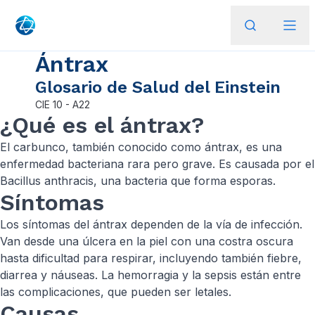
Ántrax
Glosario de Salud del Einstein
CIE
10 - A22
¿Qué es el ántrax?
El carbunco, también conocido como ántrax, es una
enfermedad bacteriana rara pero grave. Es causada por el
Bacillus anthracis, una bacteria que forma esporas.
Síntomas
Los síntomas del ántrax dependen de la vía de infección.
Van desde una úlcera en la piel con una costra oscura
hasta dificultad para respirar, incluyendo también fiebre,
diarrea y náuseas. La hemorragia y la sepsis están entre
las complicaciones, que pueden ser letales.
Causas