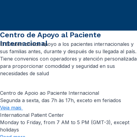
Centro de Apoyo al Paciente
Internacional
El Einstein ofrece apoyo a los pacientes internacionales y
sus familias antes, durante y después de su llegada al país.
Tiene convenios con operadores y atención personalizada
para proporcionar comodidad y seguridad en sus
necesidades de salud
Centro de Apoio ao Paciente Internacional
Segunda a sexta, das 7h às 17h, exceto em feriados
Veja mais
International Patient Center
Monday to Friday, from 7 AM to 5 PM (GMT-3), except
holidays
Read more