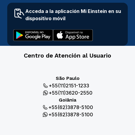
Acceda a la aplicación Mi Einstein en su
dispositivo móvil
Centro de Atención al Usuario
São Paulo
+55(11)2151-1233
+55(11)3620-2550
Goiânia
+55(62)3878-5100
+55(62)3878-5100