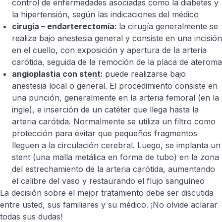
control de enfermedades asociadas como la diabetes y
la hipertensión, según las indicaciones del médico
cirugía – endarterectomía:
la cirugía generalmente se
realiza bajo anestesia general y consiste en una incisión
en el cuello, con exposición y apertura de la arteria
carótida, seguida de la remoción de la placa de ateroma
angioplastia con stent:
puede realizarse bajo
anestesia local o general. El procedimiento consiste en
una punción, generalmente en la arteria femoral (en la
ingle), e inserción de un catéter que llega hasta la
arteria carótida. Normalmente se utiliza un filtro como
protección para evitar que pequeños fragmentos
lleguen a la circulación cerebral. Luego, se implanta un
stent (una malla metálica en forma de tubo) en la zona
del estrechamiento de la arteria carótida, aumentando
el calibre del vaso y restaurando el flujo sanguíneo
La decisión sobre el mejor tratamiento debe ser discutida
entre usted, sus familiares y su médico. ¡No olvide aclarar
todas sus dudas!