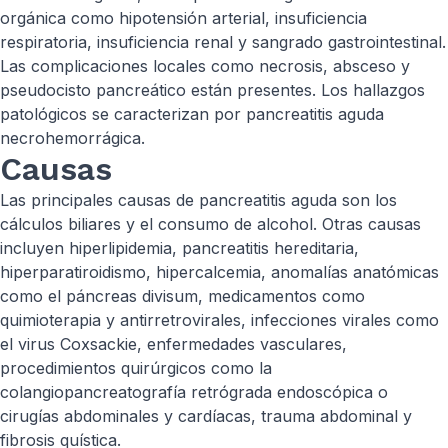
orgánica como hipotensión arterial, insuficiencia
respiratoria, insuficiencia renal y sangrado gastrointestinal.
Las complicaciones locales como necrosis, absceso y
pseudocisto pancreático están presentes. Los hallazgos
patológicos se caracterizan por pancreatitis aguda
necrohemorrágica.
Causas
Las principales causas de pancreatitis aguda son los
cálculos biliares y el consumo de alcohol. Otras causas
incluyen hiperlipidemia, pancreatitis hereditaria,
hiperparatiroidismo, hipercalcemia, anomalías anatómicas
como el páncreas divisum, medicamentos como
quimioterapia y antirretrovirales, infecciones virales como
el virus Coxsackie, enfermedades vasculares,
procedimientos quirúrgicos como la
colangiopancreatografía retrógrada endoscópica o
cirugías abdominales y cardíacas, trauma abdominal y
fibrosis quística.