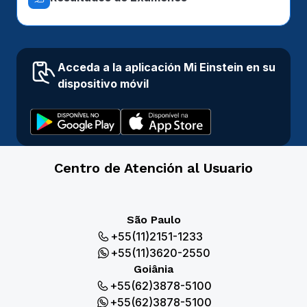
Acceda a la aplicación Mi Einstein en su
dispositivo móvil
Centro de Atención al Usuario
São Paulo
+55(11)2151-1233
+55(11)3620-2550
Goiânia
+55(62)3878-5100
+55(62)3878-5100