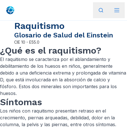
Raquitismo
Glosario de Salud del Einstein
CIE
10 - E55.0
¿Qué es el raquitismo?
El raquitismo se caracteriza por el ablandamiento y
debilitamiento de los huesos en niños, generalmente
debido a una deficiencia extrema y prolongada de vitamina
D, que está involucrada en la absorción de calcio y
fósforo. Estos dos minerales son importantes para los
huesos.
Síntomas
Los niños con raquitismo presentan retraso en el
crecimiento, piernas arqueadas, debilidad, dolor en la
columna, la pelvis y las piernas, entre otros síntomas.