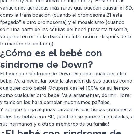
par 21 hay 3 cromosomas en lugar de 2). Existen otras
variaciones genéticas más raras que pueden causar el SD,
como la translocación (cuando el cromosoma 21 está
“pegado” a otro cromosoma) y el mosaicismo (cuando
solo una parte de las células del bebé presenta trisomía,
ya que el error en la división celular ocurre después de la
formación del embrión).
¿Cómo es el bebé con
síndrome de Down?
El bebé con síndrome de Down es como cualquier otro
bebé. ¡Va a necesitar toda la atención de sus padres como
cualquier otro bebé! ¡Ocupará casi el 100% de su tiempo
como cualquier otro bebé! Va a amamantar, dormir, llorar
y también los hará cambiar muchísimos pañales.
Y aunque tenga algunas características físicas comunes a
todos los bebés con SD, ¡también se parecerá a ustedes, a
sus hermanos y a otros miembros de su familia!
¿El bebé con síndrome de