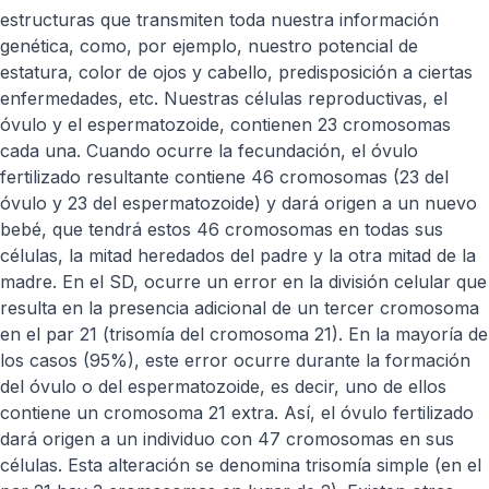
estructuras que transmiten toda nuestra información
genética, como, por ejemplo, nuestro potencial de
estatura, color de ojos y cabello, predisposición a ciertas
enfermedades, etc. Nuestras células reproductivas, el
óvulo y el espermatozoide, contienen 23 cromosomas
cada una. Cuando ocurre la fecundación, el óvulo
fertilizado resultante contiene 46 cromosomas (23 del
óvulo y 23 del espermatozoide) y dará origen a un nuevo
bebé, que tendrá estos 46 cromosomas en todas sus
células, la mitad heredados del padre y la otra mitad de la
madre. En el SD, ocurre un error en la división celular que
resulta en la presencia adicional de un tercer cromosoma
en el par 21 (trisomía del cromosoma 21). En la mayoría de
los casos (95%), este error ocurre durante la formación
del óvulo o del espermatozoide, es decir, uno de ellos
contiene un cromosoma 21 extra. Así, el óvulo fertilizado
dará origen a un individuo con 47 cromosomas en sus
células. Esta alteración se denomina trisomía simple (en el