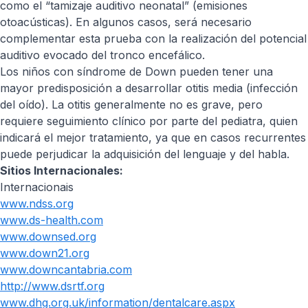
como el “tamizaje auditivo neonatal” (emisiones
otoacústicas). En algunos casos, será necesario
complementar esta prueba con la realización del potencial
auditivo evocado del tronco encefálico.
Los niños con síndrome de Down pueden tener una
mayor predisposición a desarrollar otitis media (infección
del oído). La otitis generalmente no es grave, pero
requiere seguimiento clínico por parte del pediatra, quien
indicará el mejor tratamiento, ya que en casos recurrentes
puede perjudicar la adquisición del lenguaje y del habla.
Sitios Internacionales:
Internacionais
www.ndss.org
www.ds-health.com
www.downsed.org
www.down21.org
www.downcantabria.com
http://www.dsrtf.org
www.dhg.org.uk/information/dentalcare.aspx