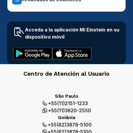
Acceda a la aplicación Mi Einstein en su
dispositivo móvil
Centro de Atención al Usuario
São Paulo
+55(11)2151-1233
+55(11)3620-2550
Goiânia
+55(62)3878-5100
+55(62)3878-5100