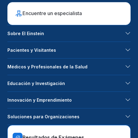
Encuentre un especialista
Sobre El Einstein
Pacientes y Visitantes
Médicos y Profesionales de la Salud
Educación y Investigación
Innovación y Emprendimiento
Soluciones para Organizaciones
Resultados de Exámenes