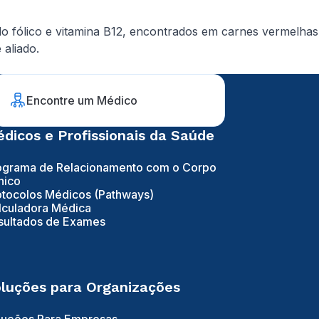
do fólico e vitamina B12, encontrados em carnes vermelhas
aliado.
Encontre um Médico
dicos e Profissionais da Saúde
ograma de Relacionamento com o Corpo
nico
otocolos Médicos (Pathways)
lculadora Médica
sultados de Exames
luções para Organizações