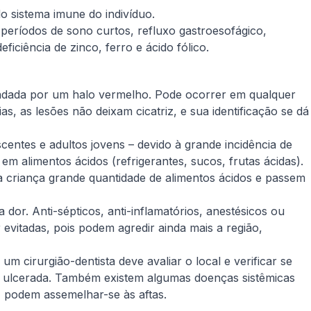
 sistema imune do indivíduo.
períodos de sono curtos, refluxo gastroesofágico,
ficiência de zinco, ferro e ácido fólico.
ndada por um halo vermelho. Pode ocorrer em qualquer
, as lesões não deixam cicatriz, e sua identificação se dá
centes e adultos jovens – devido à grande incidência de
em alimentos ácidos (refrigerantes, sucos, frutas ácidas).
 a criança grande quantidade de alimentos ácidos e passem
 dor. Anti-sépticos, anti-inflamatórios, anestésicos ou
evitadas, pois podem agredir ainda mais a região,
m cirurgião-dentista deve avaliar o local e verificar se
 ulcerada. Também existem algumas doenças sistêmicas
 podem assemelhar-se às aftas.