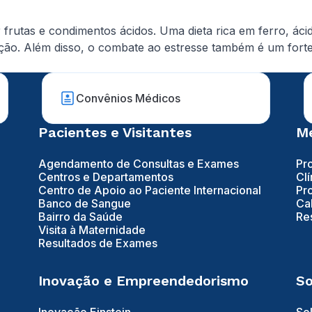
frutas e condimentos ácidos. Uma dieta rica em ferro, áci
ão. Além disso, o combate ao estresse também é um forte 
Convênios Médicos
Pacientes e Visitantes
Mé
Agendamento de Consultas e Exames
Pr
Centros e Departamentos
Clí
Centro de Apoio ao Paciente Internacional
Pr
Banco de Sangue
Ca
Bairro da Saúde
Re
Visita à Maternidade
Resultados de Exames
Inovação e Empreendedorismo
So