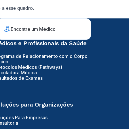
 a esse quadro.
Encontre um Médico
dicos e Profissionais da Saúde
ograma de Relacionamento com o Corpo
nico
otocolos Médicos (Pathways)
lculadora Médica
sultados de Exames
luções para Organizações
luções Para Empresas
nsultoria