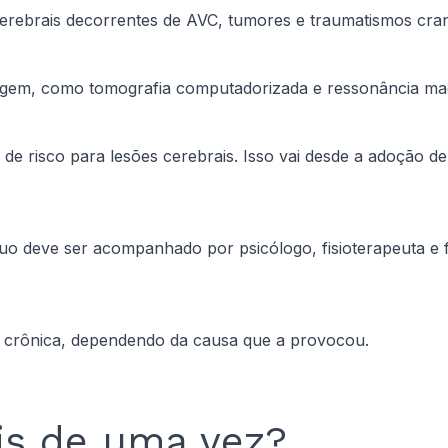
cerebrais decorrentes de AVC, tumores e traumatismos cran
imagem, como tomografia computadorizada e ressonância ma
es de risco para lesões cerebrais. Isso vai desde a adoção
ivíduo deve ser acompanhado por psicólogo, fisioterapeuta e
ar crônica, dependendo da causa que a provocou.
is de uma vez?