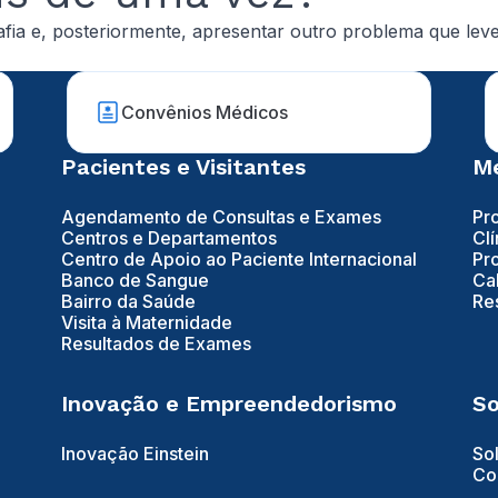
fia e, posteriormente, apresentar outro problema que leve
Convênios Médicos
Pacientes e Visitantes
Mé
Agendamento de Consultas e Exames
Pr
Centros e Departamentos
Clí
Centro de Apoio ao Paciente Internacional
Pr
Banco de Sangue
Ca
Bairro da Saúde
Re
Visita à Maternidade
Resultados de Exames
Inovação e Empreendedorismo
So
Inovação Einstein
So
Co