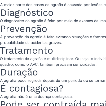
A maior parte dos casos de agrafia é causada por lesões 
Diagnóstico
O diagnóstico da agrafia é feito por meio de exames de 
Prevenção
A prevenção da agrafia é feita evitando situações e fator
probabilidade de acidentes graves.
Tratamento
O tratamento da agrafia é multidisciplinar. Ou seja, o ind
quadro, como o AVC, também precisam ser cuidadas.
Duração
A agrafia pode regredir depois de um período ou se torn
É contagiosa?
A agrafia não é uma doença contagiosa.
Pode ser contraída ma