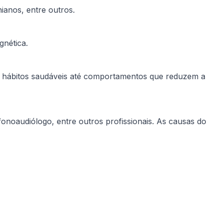
ianos, entre outros.
gnética.
 de hábitos saudáveis até comportamentos que reduzem a
 fonoaudiólogo, entre outros profissionais. As causas do