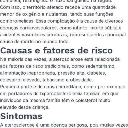
completa, restringindo o fluxo sanguíneo na região.
Com isso, o território afetado recebe uma quantidade
menor de oxigênio e nutrientes, tendo suas funções
comprometidas. Essa complicação é a causa de diversas
doenças cardiovasculares, como infarto, morte súbita e
acidentes vasculares cerebrais, representando a principal
causa de morte no mundo todo.
Causas e fatores de risco
Na maioria das vezes, a aterosclerose está relacionada
aos fatores de risco tradicionais, como sedentarismo,
alimentação inapropriada, pressão alta, diabetes,
colesterol elevado, tabagismo e obesidade.
Pequena parte é de causa hereditária, como por exemplo
em portadores de hipercolesterolemia familiar, em que
indivíduos da mesma família têm o colesterol muito
elevado desde criança.
Sintomas
A aterosclerose é uma doença perigosa, pois muitas vezes