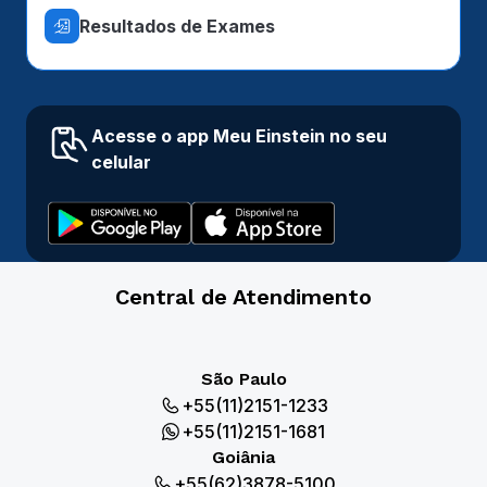
Resultados de Exames
Acesse o app Meu Einstein no seu
celular
Central de Atendimento
São Paulo
+55(11)2151-1233
+55(11)2151-1681
Goiânia
+55(62)3878-5100