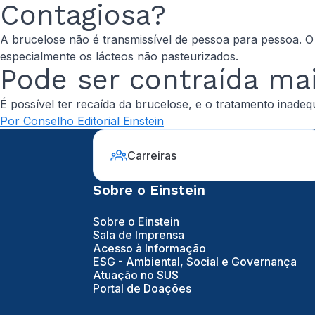
Contagiosa?
A brucelose não é transmissível de pessoa para pessoa. O
especialmente os lácteos não pasteurizados.
Pode ser contraída ma
É possível ter recaída da brucelose, e o tratamento inade
Por Conselho Editorial Einstein
Carreiras
Sobre o Einstein
Sobre o Einstein
Sala de Imprensa
Acesso à Informação
ESG - Ambiental, Social e Governança
Atuação no SUS
Portal de Doações