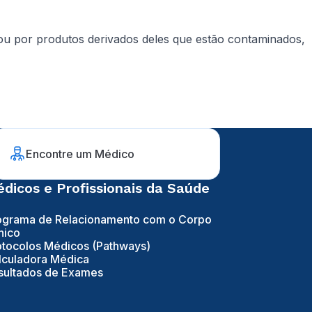
 ou por produtos derivados deles que estão contaminados,
Encontre um Médico
dicos e Profissionais da Saúde
ograma de Relacionamento com o Corpo
nico
otocolos Médicos (Pathways)
lculadora Médica
sultados de Exames