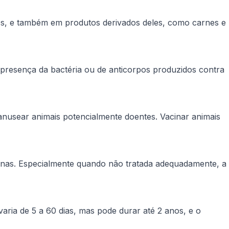
cos, e também em produtos derivados deles, como carnes e
a presença da bactéria ou de anticorpos produzidos contra
anusear animais potencialmente doentes. Vacinar animais
anas. Especialmente quando não tratada adequadamente, a
aria de 5 a 60 dias, mas pode durar até 2 anos, e o