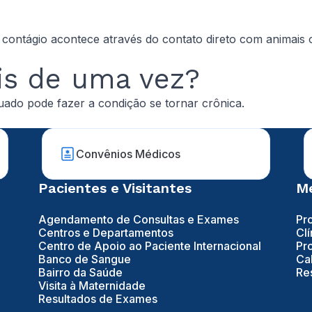
 contágio acontece através do contato direto com animais
is de uma vez?
quado pode fazer a condição se tornar crônica.
Convênios Médicos
Pacientes e Visitantes
Mé
Agendamento de Consultas e Exames
Pr
Centros e Departamentos
Clí
Centro de Apoio ao Paciente Internacional
Pr
Banco de Sangue
Ca
Bairro da Saúde
Re
Visita à Maternidade
Resultados de Exames