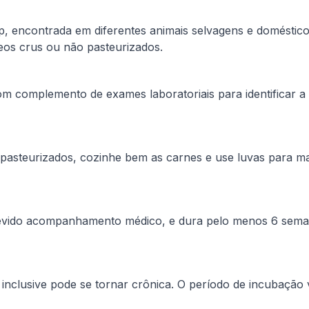
sp, encontrada em diferentes animais selvagens e domésti
eos crus ou não pasteurizados.
 com complemento de exames laboratoriais para identificar 
o pasteurizados, cozinhe bem as carnes e use luvas para m
m devido acompanhamento médico, e dura pelo menos 6 sem
nclusive pode se tornar crônica. O período de incubação v