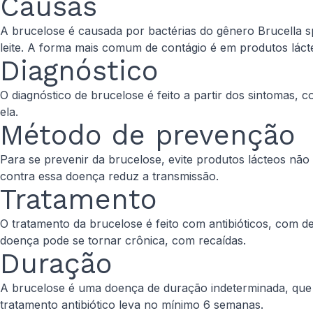
Causas
A brucelose é causada por bactérias do gênero Brucella 
leite. A forma mais comum de contágio é em produtos láct
Diagnóstico
O diagnóstico de brucelose é feito a partir dos sintomas,
ela.
Método de prevenção
Para se prevenir da brucelose, evite produtos lácteos nã
contra essa doença reduz a transmissão.
Tratamento
O tratamento da brucelose é feito com antibióticos, co
doença pode se tornar crônica, com recaídas.
Duração
A brucelose é uma doença de duração indeterminada, que i
tratamento antibiótico leva no mínimo 6 semanas.