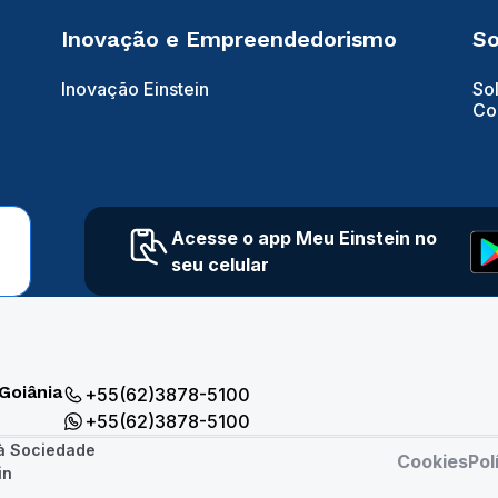
Inovação e Empreendedorismo
So
Inovação Einstein
So
Co
Acesse o app Meu Einstein no
seu celular
Goiânia
+55(62)3878-5100
+55(62)3878-5100
 à Sociedade
Cookies
Pol
in