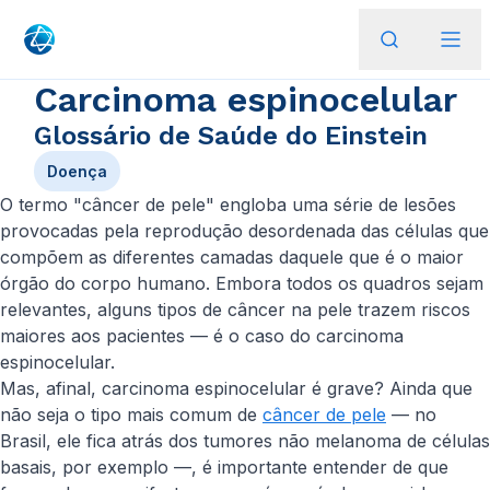
Carcinoma espinocelular
Glossário de Saúde do Einstein
Doença
O termo "câncer de pele" engloba uma série de lesões
provocadas pela reprodução desordenada das células que
compõem as diferentes camadas daquele que é o maior
órgão do corpo humano. Embora todos os quadros sejam
relevantes, alguns tipos de câncer na pele trazem riscos
maiores aos pacientes — é o caso do carcinoma
espinocelular.
Mas, afinal, carcinoma espinocelular é grave? Ainda que
não seja o tipo mais comum de
câncer de pele
— no
Brasil, ele fica atrás dos tumores não melanoma de células
basais, por exemplo —, é importante entender de que