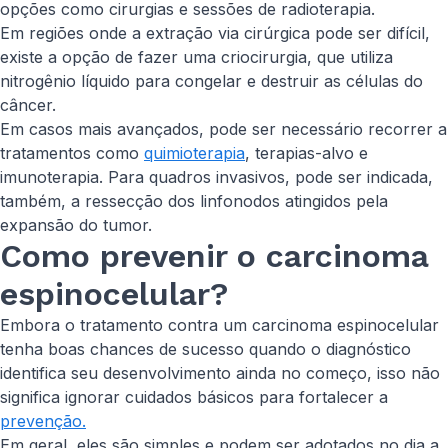
opções como cirurgias e sessões de radioterapia.
Em regiões onde a extração via cirúrgica pode ser difícil,
existe a opção de fazer uma criocirurgia, que utiliza
nitrogênio líquido para congelar e destruir as células do
câncer.
Em casos mais avançados, pode ser necessário recorrer a
tratamentos como
quimioterapia
, terapias-alvo e
imunoterapia. Para quadros invasivos, pode ser indicada,
também, a ressecção dos linfonodos atingidos pela
expansão do tumor.
Como prevenir o carcinoma
espinocelular?
Embora o tratamento contra um carcinoma espinocelular
tenha boas chances de sucesso quando o diagnóstico
identifica seu desenvolvimento ainda no começo, isso não
significa ignorar cuidados básicos para fortalecer a
prevenção.
Em geral, eles são simples e podem ser adotados no dia a