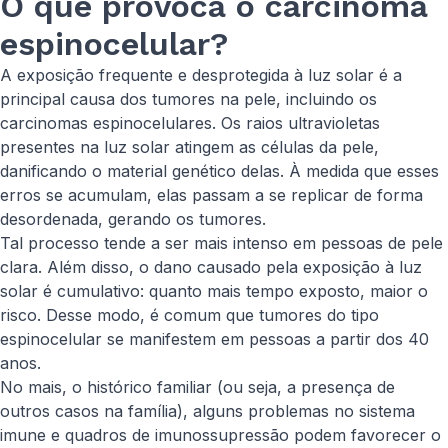
O que provoca o carcinoma
espinocelular?
A exposição frequente e desprotegida à luz solar é a
principal causa dos tumores na pele, incluindo os
carcinomas espinocelulares. Os raios ultravioletas
presentes na luz solar atingem as células da pele,
danificando o material genético delas. À medida que esses
erros se acumulam, elas passam a se replicar de forma
desordenada, gerando os tumores.
Tal processo tende a ser mais intenso em pessoas de pele
clara. Além disso, o dano causado pela exposição à luz
solar é cumulativo: quanto mais tempo exposto, maior o
risco. Desse modo, é comum que tumores do tipo
espinocelular se manifestem em pessoas a partir dos 40
anos.
No mais, o histórico familiar (ou seja, a presença de
outros casos na família), alguns problemas no sistema
imune e quadros de imunossupressão podem favorecer o