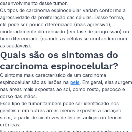
desenvolvimento desse tumor.
Os tipos de carcinoma espinocelular variam conforme a
agressividade da proliferação das células. Desse forma,
ele pode ser pouco diferenciado (mais agressivo),
moderadamente diferenciado (em fase de progressão) ou
bem diferenciado (quando as células se confundem com
as saudáveis).
Quais são os sintomas do
carcinoma espinocelular?
O sintoma mais característico de um carcinoma
espinocelular são as lesões na
pele
. Em geral, elas surgem
nas áreas mais expostas ao sol, como rosto, pescoço e
dorso das mãos.
Esse tipo de tumor também pode ser identificado nos
genitais e em outras áreas menos expostas à radiação
solar, a partir de cicatrizes de lesões antigas ou feridas
crônicas.
Na maioria dos casos, as lesões são avermelhadas ou na