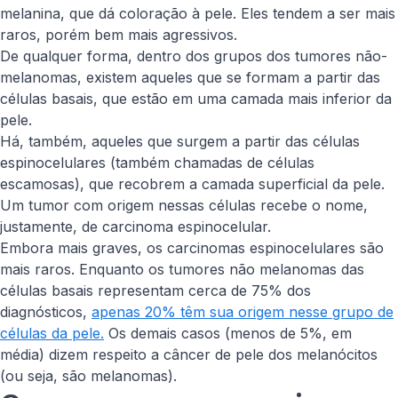
melanina, que dá coloração à pele. Eles tendem a ser mais
raros, porém bem mais agressivos.
De qualquer forma, dentro dos grupos dos tumores não-
melanomas, existem aqueles que se formam a partir das
células basais, que estão em uma camada mais inferior da
pele.
Há, também, aqueles que surgem a partir das células
espinocelulares (também chamadas de células
escamosas), que recobrem a camada superficial da pele.
Um tumor com origem nessas células recebe o nome,
justamente, de carcinoma espinocelular.
Embora mais graves, os carcinomas espinocelulares são
mais raros. Enquanto os tumores não melanomas das
células basais representam cerca de 75% dos
diagnósticos,
apenas 20% têm sua origem nesse grupo de
células da pele.
Os demais casos (menos de 5%, em
média) dizem respeito a câncer de pele dos melanócitos
(ou seja, são melanomas).