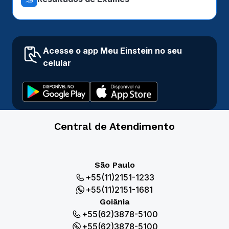
Acesse o app Meu Einstein no seu
celular
Central de Atendimento
São Paulo
+55(11)2151-1233
+55(11)2151-1681
Goiânia
+55(62)3878-5100
+55(62)3878-5100