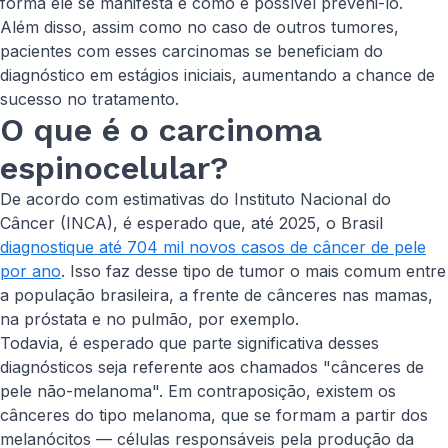
forma ele se manifesta e como é possível preveni-lo.
Além disso, assim como no caso de outros tumores,
pacientes com esses carcinomas se beneficiam do
diagnóstico em estágios iniciais, aumentando a chance de
sucesso no tratamento.
O que é o carcinoma
espinocelular?
De acordo com estimativas do Instituto Nacional do
Câncer (INCA), é esperado que, até 2025, o Brasil
diagnostique até 704 mil novos casos de câncer de pele
por ano
. Isso faz desse tipo de tumor o mais comum entre
a população brasileira, a frente de cânceres nas mamas,
na próstata e no pulmão, por exemplo.
Todavia, é esperado que parte significativa desses
diagnósticos seja referente aos chamados "cânceres de
pele não-melanoma". Em contraposição, existem os
cânceres do tipo melanoma, que se formam a partir dos
melanócitos — células responsáveis pela produção da