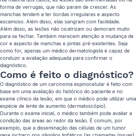
forma de verrugas, que não param de crescer. As
manchas tendem a ter bordas irregulares e aspecto
escamoso. Além disso, elas sangram com facilidade.
Além disso, as lesões não cicatrizam ou demoram muito
para se fechar. Também merecem atenção a mudança de
cor e aspecto de manchas e pintas pré-existentes. Seja
como for, apenas um médico dermatologista é capaz de
conduzir a avaliação adequada para confirmar o
diagnóstico.
Como é feito o diagnóstico?
O diagnóstico de um carcinoma espinocelular é feito com
base em uma avaliação do histórico do paciente e no
exame clínico da lesão, em que o médico pode utilizar uma
espécie de lente de aumento (dermatoscópio).
Durante o exame inicial, o médico também pode avaliar a
condição das áreas ao redor da lesão. É comum, por
exemplo, que a disseminação das células de um tumor
gere inchaço nos gânglios linfáticos (as chamadas ínguas).