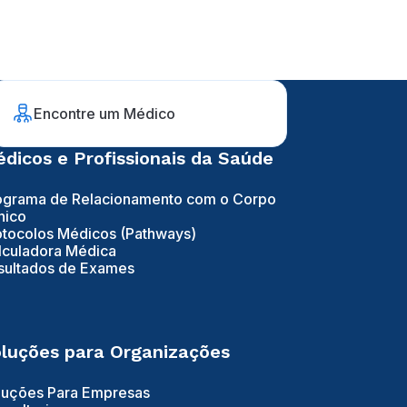
Encontre um Médico
dicos e Profissionais da Saúde
ograma de Relacionamento com o Corpo
nico
otocolos Médicos (Pathways)
lculadora Médica
sultados de Exames
luções para Organizações
luções Para Empresas