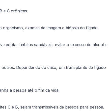
B e C crônicas.
no organismo, exames de imagem e biópsia do fígado.
e adotar hábitos saudáveis, evitar o excesso de álcool e
re outros. Dependendo do caso, um transplante de fígado
nha a pessoa até o fim da vida.
es C e B, sejam transmissíveis de pessoa para pessoa.