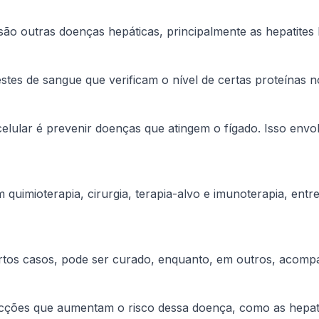
são outras doenças hepáticas, principalmente as hepatites 
stes de sangue que verificam o nível de certas proteínas 
lular é prevenir doenças que atingem o fígado. Isso envolv
quimioterapia, cirurgia, terapia-alvo e imunoterapia, ent
rtos casos, pode ser curado, enquanto, em outros, acompa
cções que aumentam o risco dessa doença, como as hepatit