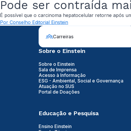
Pode ser contraída ma
É possível que o carcinoma hepatocelular retorne após 
Por Conselho Editorial Einstein
Carreiras
Sobre o Einstein
Sobre o Einstein
Sala de Imprensa
Acesso à Informação
ESG - Ambiental, Social e Governança
Atuação no SUS
Portal de Doações
Educação e Pesquisa
Ensino Einstein