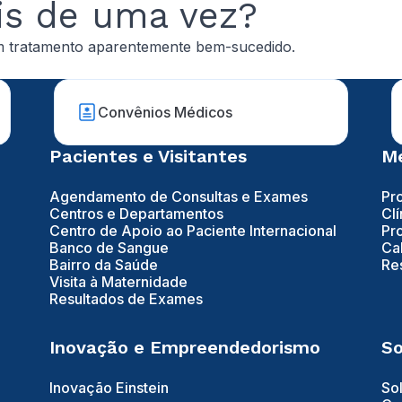
is de uma vez?
um tratamento aparentemente bem-sucedido.
Convênios Médicos
Pacientes e Visitantes
Mé
Agendamento de Consultas e Exames
Pr
Centros e Departamentos
Clí
Centro de Apoio ao Paciente Internacional
Pr
Banco de Sangue
Ca
Bairro da Saúde
Re
Visita à Maternidade
Resultados de Exames
Inovação e Empreendedorismo
So
Inovação Einstein
So