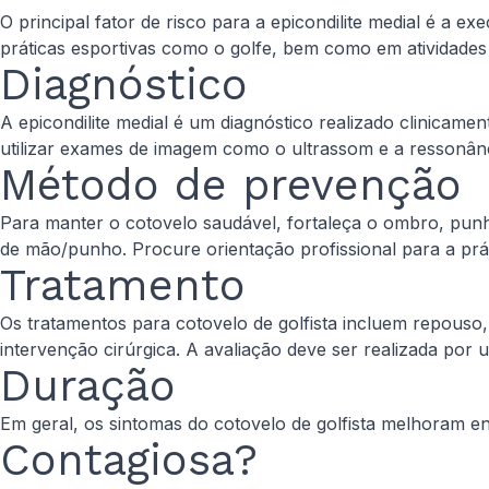
O principal fator de risco para a epicondilite medial é 
práticas esportivas como o golfe, bem como em atividade
Diagnóstico
A epicondilite medial é um diagnóstico realizado clinicam
utilizar exames de imagem como o ultrassom e a ressonân
Método de prevenção
Para manter o cotovelo saudável, fortaleça o ombro, pun
de mão/punho. Procure orientação profissional para a prát
Tratamento
Os tratamentos para cotovelo de golfista incluem repouso, 
intervenção cirúrgica. A avaliação deve ser realizada por 
Duração
Em geral, os sintomas do cotovelo de golfista melhoram en
Contagiosa?