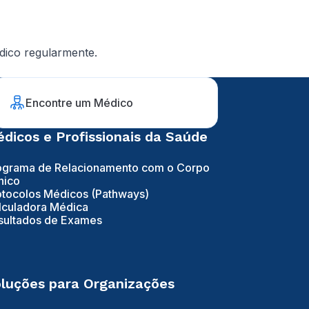
ico regularmente.
Encontre um Médico
dicos e Profissionais da Saúde
ograma de Relacionamento com o Corpo
nico
otocolos Médicos (Pathways)
lculadora Médica
sultados de Exames
luções para Organizações