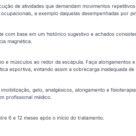
a execução de atividades que demandam movimentos repetiti
s ocupacionais, a exemplo daquelas desempenhadas por pin
ente com base em um histórico sugestivo e achados consist
cia magnética.
ho e músculos ao redor da escápula. Faça alongamentos e 
ica esportiva, evitando assim a sobrecarga inadequada de 
imobilização, gelo, analgésicos, alongamento e fisioterapia
um profissional médico.
tre 6 e 12 meses após o início do tratamento.