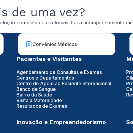
is de uma vez?
solução completa dos sintomas. Faça acompanhamento méd
Convênios Médicos
Pacientes e Visitantes
Mé
Agendamento de Consultas e Exames
Pr
Centros e Departamentos
Clí
Centro de Apoio ao Paciente Internacional
Pr
Banco de Sangue
Ca
Bairro da Saúde
Re
Visita à Maternidade
Resultados de Exames
Inovação e Empreendedorismo
So