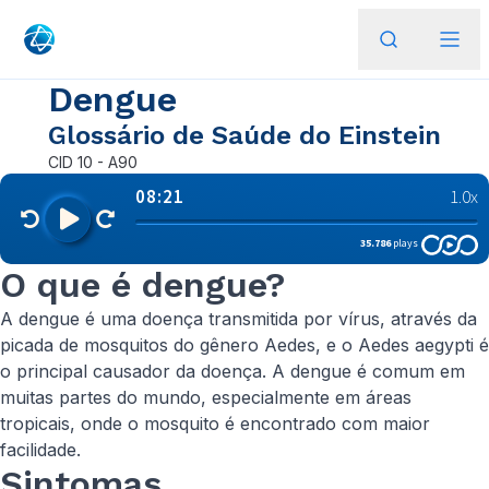
Dengue
Glossário de Saúde do Einstein
CID
10 - A90
O que é dengue?
A dengue é uma doença transmitida por vírus, através da
picada de mosquitos do gênero
Aedes
, e o
Aedes aegypti
é
o principal causador da doença. A dengue é comum em
muitas partes do mundo, especialmente em áreas
tropicais, onde o mosquito é encontrado com maior
facilidade.
Sintomas