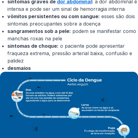
sintomas graves de
dor abdominal
:
a dor abdominal é
intensa e pode ser um sinal de hemorragia interna
vômitos persistentes ou com sangue:
esses são dois
sintomas preocupantes sobre a doença
sangramentos sob a pele:
podem se manifestar como
manchas roxas na pele
sintomas de choque:
o paciente pode apresentar
fraqueza extrema, pressão arterial baixa, confusão e
palidez
desmaios