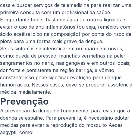
casa e buscar serviços de telemedicina para realizar uma
primeira consulta com um profissional da saúde.
É importante beber bastante água ou outros líquidos e
evitar o uso de anti-inflamatórios (ou seja, remédios com
ácido acetilsalicíco na composição) por conta do risco de
piora para uma forma mais grave da dengue.
Se os sintomas se intensificarem ou aparecem novos,
como: queda de pressão; manchas vermelhas na pele;
sangramentos no nariz, nas gengivas e em outros locais;
dor forte e persistente na região barriga; e vômito
constante; isso pode significar evolução para dengue
hemorrágica. Nesses casos, deve-se procurar assistência
médica imediatamente.
Prevenção
A prevenção da dengue é fundamental para evitar que a
doença se espalhe. Para preveni-la, é necessário adotar
medidas para evitar a reprodução do mosquito
Aedes
aegypti
, como: