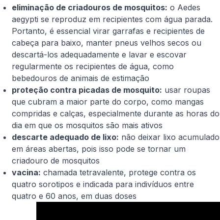
eliminação de criadouros de mosquitos:
o
Aedes
aegypti
se reproduz em recipientes com água parada.
Portanto, é essencial virar garrafas e recipientes de
cabeça para baixo, manter pneus velhos secos ou
descartá-los adequadamente e lavar e escovar
regularmente os recipientes de água, como
bebedouros de animais de estimação
proteção contra picadas de mosquito:
usar roupas
que cubram a maior parte do corpo, como mangas
compridas e calças, especialmente durante as horas do
dia em que os mosquitos são mais ativos
descarte adequado de lixo:
não deixar lixo acumulado
em áreas abertas, pois isso pode se tornar um
criadouro de mosquitos
vacina:
chamada tetravalente, protege contra os
quatro sorotipos e indicada para indivíduos entre
quatro e 60 anos, em duas doses