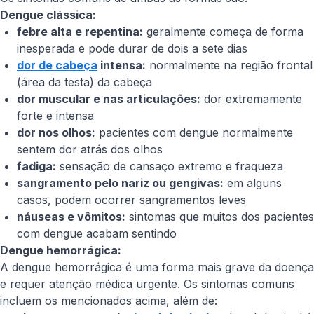
Dengue clássica:
febre alta e repentina:
geralmente começa de forma
inesperada e pode durar de dois a sete dias
dor de cabeça
intensa:
normalmente na região frontal
(área da testa) da cabeça
dor muscular e nas articulações:
dor extremamente
forte e intensa
dor nos olhos:
pacientes com dengue normalmente
sentem dor atrás dos olhos
fadiga:
sensação de cansaço extremo e fraqueza
sangramento pelo nariz ou gengivas:
em alguns
casos, podem ocorrer sangramentos leves
náuseas e vômitos:
sintomas que muitos dos pacientes
com dengue acabam sentindo
Dengue hemorrágica:
A dengue hemorrágica é uma forma mais grave da doença
e requer atenção médica urgente. Os sintomas comuns
incluem os mencionados acima, além de: