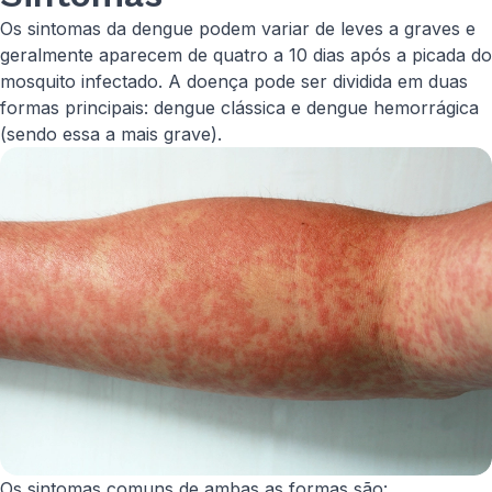
Os sintomas da dengue podem variar de leves a graves e
geralmente aparecem de quatro a 10 dias após a picada do
mosquito infectado. A doença pode ser dividida em duas
formas principais: dengue clássica e dengue hemorrágica
(sendo essa a mais grave).
Os sintomas comuns de ambas as formas são: