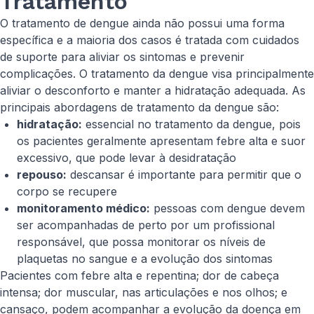
Tratamento
O tratamento de dengue ainda não possui uma forma
específica e a maioria dos casos é tratada com cuidados
de suporte para aliviar os sintomas e prevenir
complicações. O tratamento da dengue visa principalmente
aliviar o desconforto e manter a hidratação adequada. As
principais abordagens de tratamento da dengue são:
hidratação:
essencial no tratamento da dengue, pois
os pacientes geralmente apresentam febre alta e suor
excessivo, que pode levar à desidratação
repouso:
descansar é importante para permitir que o
corpo se recupere
monitoramento médico:
pessoas com dengue devem
ser acompanhadas de perto por um profissional
responsável, que possa monitorar os níveis de
plaquetas no sangue e a evolução dos sintomas
Pacientes com febre alta e repentina; dor de cabeça
intensa; dor muscular, nas articulações e nos olhos; e
cansaço, podem acompanhar a evolução da doença em