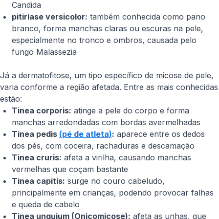
Candida
pitiríase versicolor:
também conhecida como pano
branco, forma manchas claras ou escuras na pele,
especialmente no tronco e ombros, causada pelo
fungo
Malassezia
Já a dermatofitose, um tipo específico de micose de pele,
varia conforme a região afetada. Entre as mais conhecidas
estão:
Tinea corporis:
atinge a pele do corpo e forma
manchas arredondadas com bordas avermelhadas
Tinea pedis
(pé de atleta)
:
aparece entre os dedos
dos pés, com coceira, rachaduras e descamação
Tinea cruris:
afeta a virilha, causando manchas
vermelhas que coçam bastante
Tinea capitis:
surge no couro cabeludo,
principalmente em crianças, podendo provocar falhas
e queda de cabelo
Tinea unguium (Onicomicose):
afeta as unhas, que