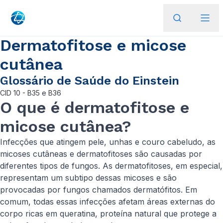
Dermatofitose e micose
cutânea
Glossário de Saúde do Einstein
CID
10 - B35 e B36
O que é dermatofitose e
micose cutânea?
Infecções que atingem pele, unhas e couro cabeludo, as
micoses cutâneas e dermatofitoses são causadas por
diferentes tipos de fungos. As dermatofitoses, em especial,
representam um subtipo dessas micoses e são
provocadas por fungos chamados dermatófitos. Em
comum, todas essas infecções afetam áreas externas do
corpo ricas em queratina, proteína natural que protege a