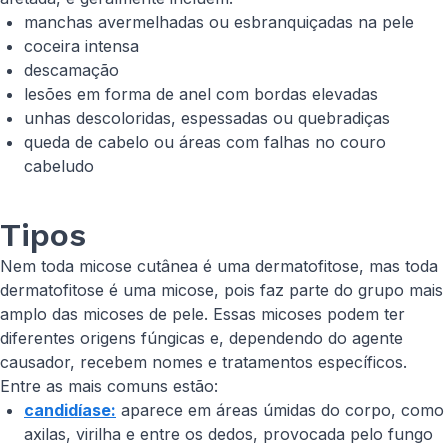
manchas avermelhadas ou esbranquiçadas na pele
coceira intensa
descamação
lesões em forma de anel com bordas elevadas
unhas descoloridas, espessadas ou quebradiças
queda de cabelo ou áreas com falhas no couro
cabeludo
Tipos
Nem toda micose cutânea é uma dermatofitose, mas toda
dermatofitose é uma micose, pois faz parte do grupo mais
amplo das micoses de pele. Essas micoses podem ter
diferentes origens fúngicas e, dependendo do agente
causador, recebem nomes e tratamentos específicos.
Entre as mais comuns estão:
candidíase:
aparece em áreas úmidas do corpo, como
axilas, virilha e entre os dedos, provocada pelo fungo