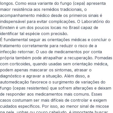
longos. Como essa variante do fungo (cepa) apresenta
maior resistência aos remédios tradicionais, o
acompanhamento médico desde os primeiros sinais é
indispensável para evitar complicações. O Laboratório do
Einstein é um dos poucos locais no Brasil capaz de
identificar tal espécie com precisão.
É fundamental seguir as orientações médicas e concluir o
tratamento corretamente para reduzir o risco de a
infecção retornar. O uso de medicamentos por conta
própria também pode atrapalhar a recuperação. Pomadas
com corticoides, quando usadas sem orientação médica,
podem apenas mascarar os sintomas, atrasar o
diagnóstico e agravar a situação. Além disso, a
automedicação favorece o surgimento de variações do
fungo (cepas resistentes) que sofrem alterações e deixam
de responder aos medicamentos mais comuns. Esses
casos costumam ser mais difíceis de controlar e exigem
cuidados específicos. Por isso, ao menor sinal de micose
na pele, unhas ou couro cabeludo, é importante buscar