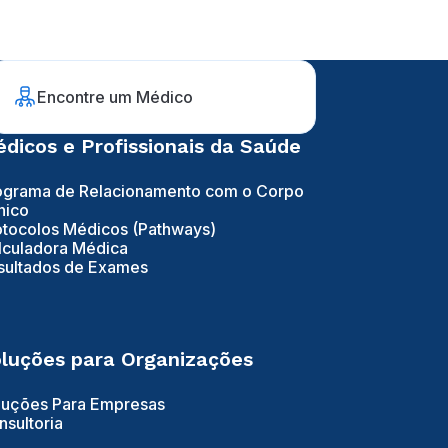
Encontre um Médico
dicos e Profissionais da Saúde
ograma de Relacionamento com o Corpo
nico
otocolos Médicos (Pathways)
lculadora Médica
sultados de Exames
luções para Organizações
luções Para Empresas
nsultoria