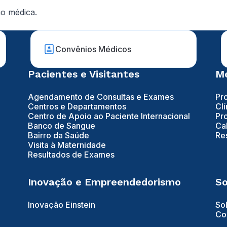
o médica.
Convênios Médicos
Pacientes e Visitantes
Mé
Agendamento de Consultas e Exames
Pr
Centros e Departamentos
Clí
Centro de Apoio ao Paciente Internacional
Pr
Banco de Sangue
Ca
Bairro da Saúde
Re
Visita à Maternidade
Resultados de Exames
Inovação e Empreendedorismo
So
Inovação Einstein
So
Co