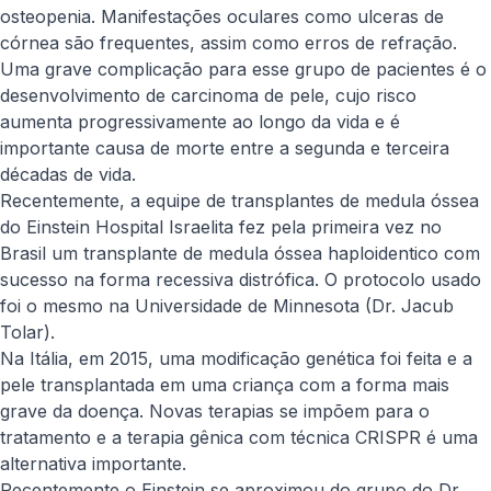
osteopenia. Manifestações oculares como ulceras de
córnea são frequentes, assim como erros de refração.
Uma grave complicação para esse grupo de pacientes é o
desenvolvimento de carcinoma de pele, cujo risco
aumenta progressivamente ao longo da vida e é
importante causa de morte entre a segunda e terceira
décadas de vida.
Recentemente, a equipe de transplantes de medula óssea
do Einstein Hospital Israelita fez pela primeira vez no
Brasil um transplante de medula óssea haploidentico com
sucesso na forma recessiva distrófica. O protocolo usado
foi o mesmo na Universidade de Minnesota (Dr. Jacub
Tolar).
Na Itália, em 2015, uma modificação genética foi feita e a
pele transplantada em uma criança com a forma mais
grave da doença. Novas terapias se impõem para o
tratamento e a terapia gênica com técnica CRISPR é uma
alternativa importante.
Recentemente o Einstein se aproximou do grupo do Dr.