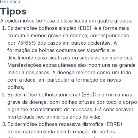
Genética.
Tipos
A epidermólise bolhosa é classificada em quatro grupos:
Epidermólise bolhosa simplex (EBS): é a forma mais
comum e menos grave da doença, correspondendo
por 75-85% dos casos em países ocidentais. A
formação de bolhas costuma ser superficial e
dificilmente deixa cicatrizes ou sequelas permanentes.
Manifestações extracutâneas são incomuns na grande
maioria dos casos. A doença melhora como um todo
com a idade, em particular a formação de novas
bolhas;
Epidermólise bolhosa juncional (EBJ): é a forma mais
grave da doença, com bolhas difusas por todo o corpo
e grande acometimento de mucosas. Há considerável
mortalidade nos primeiros anos de vida;
Epidermólise bolhosa recessiva distrófica (EBRD):
forma caracterizada pela formação de bolhas