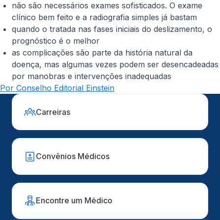
não são necessários exames sofisticados. O exame
clínico bem feito e a radiografia simples já bastam
quando o tratada nas fases iniciais do deslizamento, o
prognóstico é o melhor
as complicações são parte da história natural da
doença, mas algumas vezes podem ser desencadeadas
por manobras e intervenções inadequadas
Por Conselho Editorial Einstein
Carreiras
Convênios Médicos
Encontre um Médico