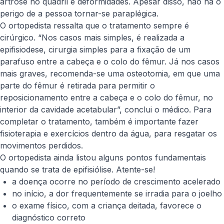
artrose no quadril e deformidades. Apesar disso, não há o
perigo de a pessoa tornar-se paraplégica.
O ortopedista ressalta que o tratamento sempre é
cirúrgico. “Nos casos mais simples, é realizada a
epifisiodese, cirurgia simples para a fixação de um
parafuso entre a cabeça e o colo do fêmur. Já nos casos
mais graves, recomenda-se uma osteotomia, em que uma
parte do fêmur é retirada para permitir o
reposicionamento entre a cabeça e o colo do fêmur, no
interior da cavidade acetabular”, conclui o médico. Para
completar o tratamento, também é importante fazer
fisioterapia e exercícios dentro da água, para resgatar os
movimentos perdidos.
O ortopedista ainda listou alguns pontos fundamentais
quando se trata de epifisiólise. Atente-se!
a doença ocorre no período de crescimento acelerado
no início, a dor frequentemente se irradia para o joelho
o exame físico, com a criança deitada, favorece o
diagnóstico correto