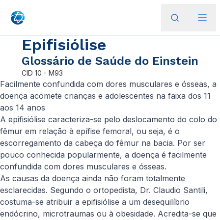
Epifisiólise
Glossário de Saúde do Einstein
CID
10 - M93
Facilmente confundida com dores musculares e ósseas, a
doença acomete crianças e adolescentes na faixa dos 11
aos 14 anos
A epifisiólise caracteriza-se pelo deslocamento do colo do
fêmur em relação à epífise femoral, ou seja, é o
escorregamento da cabeça do fêmur na bacia. Por ser
pouco conhecida popularmente, a doença é facilmente
confundida com dores musculares e ósseas.
As causas da doença ainda não foram totalmente
esclarecidas. Segundo o ortope​dista, Dr. Claudio Santili,
costuma-se atribuir a epifisiólise a um desequilíbrio
endócrino, microtraumas ou à obesidade. Acredita-se que