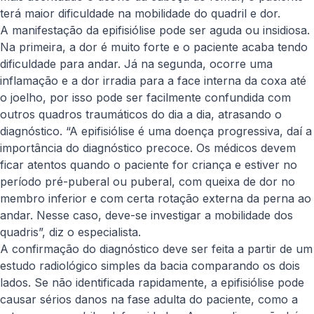
terá maior dificuldade na mobilidade do quadril e dor.
A manifestação da epifisiólise pode ser aguda ou insidiosa.
Na primeira, a dor é muito forte e o paciente acaba tendo
dificuldade para andar. Já na segunda, ocorre uma
inflamação e a dor irradia para a face interna da coxa até
o joelho, por isso pode ser facilmente confundida com
outros quadros traumáticos do dia a dia, atrasando o
diagnóstico. “A epifisiólise é uma doença progressiva, daí a
importância do diagnóstico precoce. Os médicos devem
ficar atentos quando o paciente for criança e estiver no
período pré-puberal ou puberal, com queixa de dor no
membro inferior e com certa rotação externa da perna ao
andar. Nesse caso, deve-se investigar a mobilidade dos
quadris”, diz o especialista.
A confirmação do diag​nóstico deve ser feita a partir de um
estudo radiológico simples da bacia comparando os dois
lados. Se não identificada rapidamente, a epifisiólise pode
causar sérios danos na fase adulta do paciente, como a