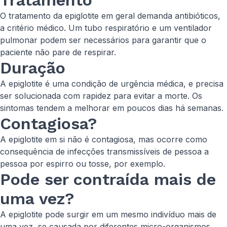
Tratamento
O tratamento da epiglotite em geral demanda antibióticos,
a critério médico. Um tubo respiratório e um ventilador
pulmonar podem ser necessários para garantir que o
paciente não pare de respirar.
Duração
A epiglotite é uma condição de urgência médica, e precisa
ser solucionada com rapidez para evitar a morte. Os
sintomas tendem a melhorar em poucos dias há semanas.
Contagiosa?
A epiglotite em si não é contagiosa, mas ocorre como
consequência de infecções transmissíveis de pessoa a
pessoa por espirro ou tosse, por exemplo.
Pode ser contraída mais de
uma vez?
A epiglotite pode surgir em um mesmo indivíduo mais de
uma vez, se causada por diferentes micro-organismos.