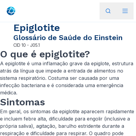
Epiglotite
Glossário de Saúde do Einstein
CID
10 - J05.1
O que é epiglotite?
A epiglotite é uma inflamação grave da epiglote, estrutura
atrás da língua que impede a entrada de alimentos no
sistema respiratório. Costuma ser causada por uma
infecção bacteriana e é considerada uma emergência
médica.
Sintomas
Em geral, os sintomas da epiglotite aparecem rapidamente
e incluem febre alta, dificuldade para engolir (inclusive a
própria saliva), agitação, barulho estridente durante a
respiração e dificuldade para respirar. O quadro pode