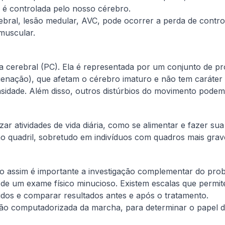
o é controlada pelo nosso cérebro.
bral, lesão medular, AVC, pode ocorrer a perda de contro
muscular.
isia cerebral (PC). Ela é ​representada por um conjunto de
oxigenação), que afetam o cérebro imaturo e não tem carát
sidade. Além disso, outros distúrbios do movimento podem
ar atividades de vida diária, como se alimentar e fazer sua
no quadril, sobretudo em indivíduos com quadros mais grav
ndo assim é importante a investigação complementar do pr
o de um exame físico minucioso. Existem escalas que permit
idos e comparar resultados antes e após o tratamento.
ação computadorizada da marcha, para determinar o papel 