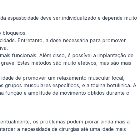
da espasticidade deve ser individualizado e depende muito
 bloqueios.
icidade. Entretanto, a dose necessária para promover
iva.
ais funcionais. Além disso, é possível a implantação de
grave. Estes métodos são muito efetivos, mas são mais
alidade de promover um relaxamento muscular local,
uns grupos musculares específicos, e a toxina botulínica. A
 na função e amplitude de movimento obtidos durante o
ventualmente, os problemas podem piorar ainda mais a
tardar a necessidade de cirurgias até uma idade mais