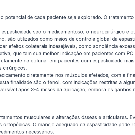
 potencial de cada paciente seja explorado. O tratamento 
 espasticidade são o medicamentoso, o neurocirúrgico e os
o, são utilizados como meios de controle global da espast
 efeitos colaterais indesejáveis, como sonolência excess
etiva, que tem sua melhor indicação em pacientes com PC m
tamente na coluna, em pacientes com espasticidade mais 
 cirúrgicos.
medicamento diretamente nos músculos afetados, com a fin
esta finalidade são o fenol, com indicações restritas a alg
reversível após 3-4 meses da aplicação, embora os ganhos
tamentos musculares e alterações ósseas e articulares. E
as ortopédicas. O manejo adequado da espasticidade pode re
edimentos necessários.