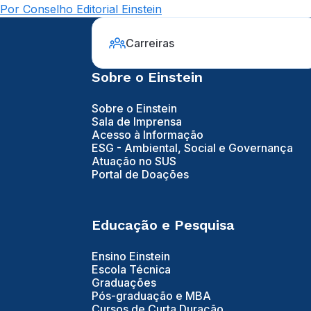
Por Conselho Editorial Einstein
Carreiras
Sobre o Einstein
Sobre o Einstein
Sala de Imprensa
Acesso à Informação
ESG - Ambiental, Social e Governança
Atuação no SUS
Portal de Doações
Educação e Pesquisa
Ensino Einstein
Escola Técnica
Graduações
Pós-graduação e MBA
Cursos de Curta Duração