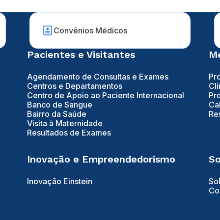
Convênios Médicos
Pacientes e Visitantes
Mé
Agendamento de Consultas e Exames
Pr
Centros e Departamentos
Clí
Centro de Apoio ao Paciente Internacional
Pr
Banco de Sangue
Ca
Bairro da Saúde
Re
Visita à Maternidade
Resultados de Exames
Inovação e Empreendedorismo
So
Inovação Einstein
So
Co