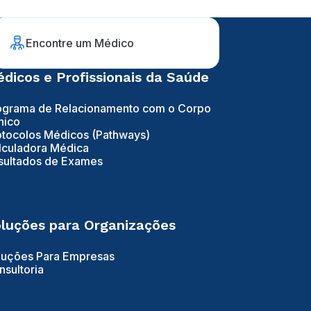
Encontre um Médico
dicos e Profissionais da Saúde
ograma de Relacionamento com o Corpo
nico
otocolos Médicos (Pathways)
lculadora Médica
sultados de Exames
luções para Organizações
luções Para Empresas
nsultoria