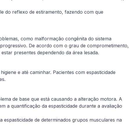
le do reflexo de estiramento, fazendo com que
 problemas, como ​malformação congênita do sistema
er progressivo. De acordo com o grau de comprometimento,
 estar presentes dependendo da área lesada.
 higiene e até caminhar. Pacientes com espasticidade
es.
oblema de base que está causando a alteração motora. A
em a quantificação da espasticidade durante a avaliação
da espasticidade de determinados grupos musculares na