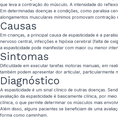
que leva a contração do músculo. A intensidade do reflex
Em determinadas doenças e condições, como paralisia cere
alongamentos musculares mínimos promovam contração 
Causas
Em crianças, a principal causa de espasticidade é a paral
nervoso central, infecções e hipóxia cerebral (falta de 
a espasticidade pode manifestar com maior ou menor inten
Sintomas
Dificuldade em executar tarefas motoras manuais, em realiz
també​m podem apresentar dor articular, particularmente 
Diagnóstico
A espasticidade é um sinal clínico de outras doenças. Se
avaliação da espasticidade é basicamente clínica, por mei
clínica, o que permite determinar os músculos mais envolv
Além disso, alguns pacientes se beneficiam de uma avali
forma como caminham.