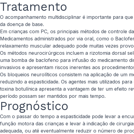
Tratamento
O acompanhamento multidisciplinar é importante para que o
da doença de base.
Em crianças com PC, os principais métodos de controle da
Medicamentos administrados por via oral, como o Baclofen
relaxamento muscular adequado pode muitas vezes provocar
Os métodos neurocirúrgicos incluem a rizotomia dorsal sel
uma bomba de baclofeno para infusão do medicamento dire
invasivos e apresentam riscos inerentes aos procedimentos
Os bloqueios neurolíticos consistem na aplicação de um 
reduzindo a espasticidade. Os agentes mais utilizados para 
toxina botulínica apresenta a vantagem de ter um efeito 
período possam ser mantidos por mais tempo.
Prognóstico
Com o passar do tempo a espasticidade pode levar a encur
função motora das crianças e levar à indicação de cirurgi
adequada, ou até eventualmente reduzir o número de proc