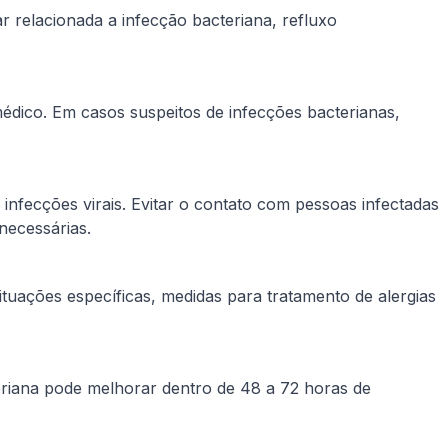
r relacionada a infecção bacteriana, refluxo
 médico. Em casos suspeitos de infecções bacterianas,
nfecções virais. Evitar o contato com pessoas infectadas
necessárias.
ituações específicas, medidas para tratamento de alergias
cteriana pode melhorar dentro de 48 a 72 horas de