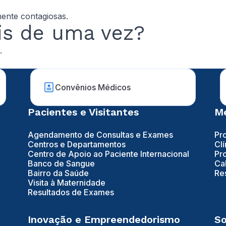
mente contagiosas.
is de uma vez?
.
Convênios Médicos
Pacientes e Visitantes
Mé
Agendamento de Consultas e Exames
Pr
Centros e Departamentos
Clí
Centro de Apoio ao Paciente Internacional
Pr
Banco de Sangue
Ca
Bairro da Saúde
Re
Visita à Maternidade
Resultados de Exames
Inovação e Empreendedorismo
So