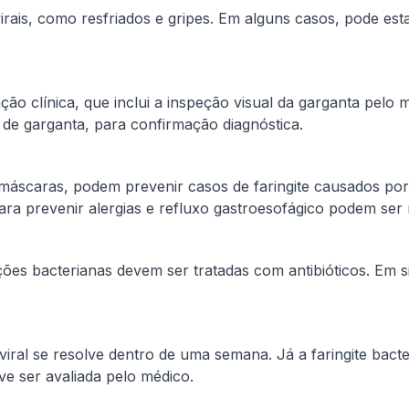
rais, como resfriados e gripes. Em alguns casos, pode esta
ação clínica, que inclui a inspeção visual da garganta pelo
 de garganta, para confirmação diagnóstica.
áscaras, podem prevenir casos de faringite causados por i
ra prevenir alergias e refluxo gastroesofágico podem ser 
ções bacterianas devem ser tratadas com antibióticos. Em s
e viral se resolve dentro de uma semana. Já a faringite ba
ve ser avaliada pelo médico.