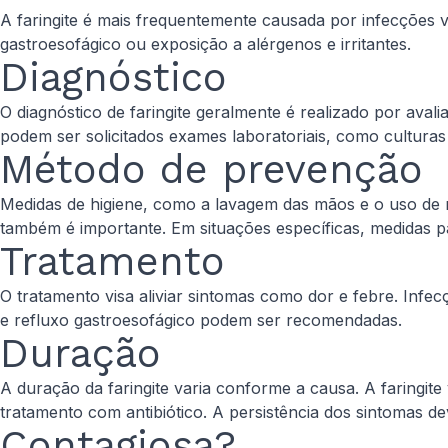
A faringite é mais frequentemente causada por infecções vi
gastroesofágico ou exposição a alérgenos e irritantes.
Diagnóstico
O diagnóstico de faringite geralmente é realizado por avali
podem ser solicitados exames laboratoriais, como culturas
Método de prevenção
Medidas de higiene, como a lavagem das mãos e o uso de m
também é importante. Em situações específicas, medidas pa
Tratamento
O tratamento visa aliviar sintomas como dor e febre. Infec
e refluxo gastroesofágico podem ser recomendadas.
Duração
A duração da faringite varia conforme a causa. A faringit
tratamento com antibiótico. A persistência dos sintomas de
Contagiosa?