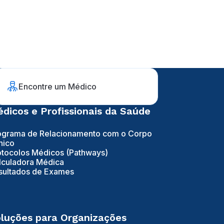
Encontre um Médico
dicos e Profissionais da Saúde
ograma de Relacionamento com o Corpo
nico
otocolos Médicos (Pathways)
lculadora Médica
sultados de Exames
luções para Organizações