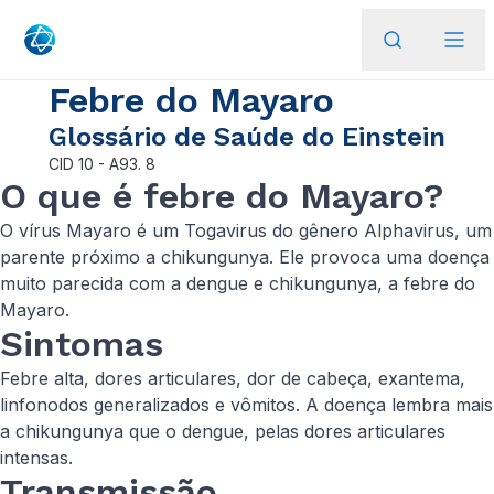
Febre do Mayaro
Glossário de Saúde do Einstein
CID
10 - A93. 8
​​O que é febre do Mayaro?
O vírus Mayaro é um Togavirus do gênero Alphavirus, um
parente próximo a chikungunya. Ele provoca uma doença
muito parecida com a dengue e chikungunya, a febre do
Mayaro.
Sintomas
Febre alta, dores articulares, dor de cabeça, exantema,
linfonodos generalizados e vômitos. A doença lembra mais
a chikungunya que o dengue, pelas dores articulares
intensas.
Transmissão