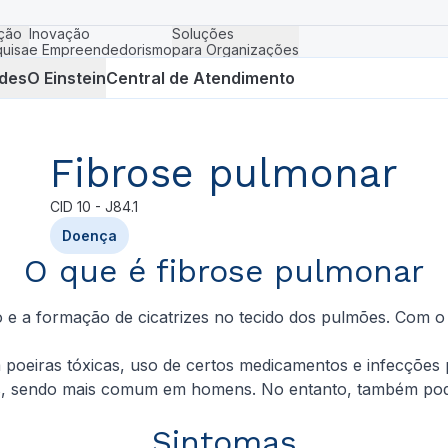
ção
Inovação
Soluções
uisa
e Empreendedorismo
para Organizações
des
O Einstein
Central de Atendimento
Fibrose pulmonar
CID
10 - J84.1
Doença
O que é fibrose pulmonar
e a formação de cicatrizes no tecido dos pulmões. Com o 
 poeiras tóxicas, uso de certos medicamentos e infecções
s, sendo mais comum em homens. No entanto, também pode
Sintomas