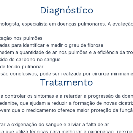
Diagnóstico
mologista, especialista em doenças pulmonares. A avaliaçã
ização nos pulmões
das para identificar e medir o grau de fibrose
edem a quantidade de ar nos pulmões e a eficiência da tr
ióxido de carbono no sangue
 de tecido pulmonar
ão conclusivos, pode ser realizada por cirurgia minimame
Tratamento
a controlar os sintomas e a retardar a progressão da doen
edanibe, que ajudam a reduzir a formação de novas cicatri
am que o medicamento oferece maior proteção da função 
r a oxigenação do sangue e aliviar a falta de ar
ria que utiliza técnicas para melhorar a oxigenação, reexpa