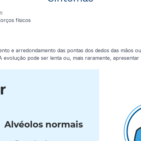
m:
forços físicos
ento e arredondamento das pontas dos dedos das mãos ou 
 evolução pode ser lenta ou, mais raramente, apresentar pio