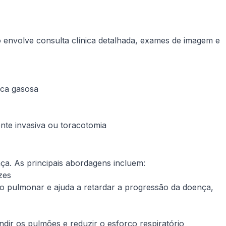
o envolve consulta clínica detalhada, exames de imagem e
oca gasosa
nte invasiva ou toracotomia
ça. As principais abordagens incluem:
zes
pulmonar e ajuda a retardar a progressão da doença,
ndir os pulmões e reduzir o esforço respiratório