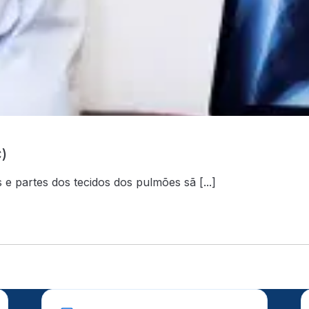
)
 e partes dos tecidos dos pulmões sã [...]