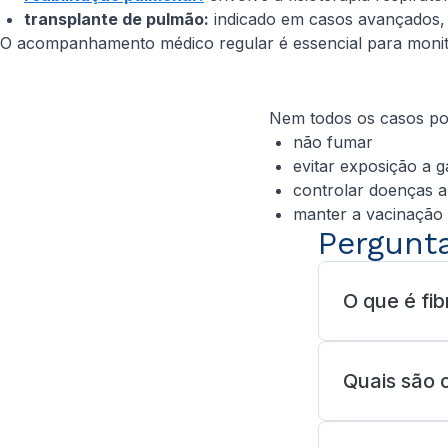
transplante de pulmão:
indicado em casos avançados,
O acompanhamento médico regular é essencial para monito
Nem todos os casos pod
não fumar
evitar exposição a 
controlar doenças 
manter a vacinação 
Pergunt
O que é fi
Quais são 