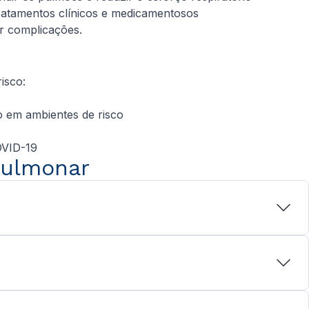
atamentos clínicos e medicamentosos
r complicações.
isco:
o em ambientes de risco
OVID-19
pulmonar