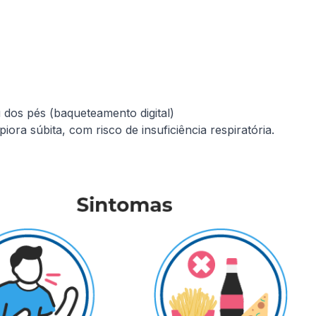
dos pés (baqueteamento digital)
ra súbita, com risco de insuficiência respiratória.