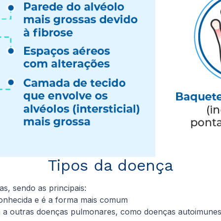
Tipos da doença
s, sendo as principais:
onhecida e é a forma mais comum
 a outras doenças pulmonares, como doenças autoimunes,