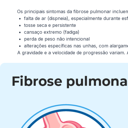
Os principais sintomas da fibrose pulmonar inclue
falta de ar (dispneia), especialmente durante es
tosse seca e persistente
cansaço extremo (fadiga)
perda de peso não intencional
alterações específicas nas unhas, com alargam
A gravidade e a velocidade de progressão variam. A