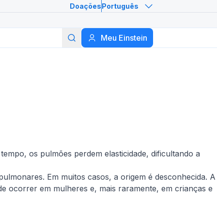
Doações
Português
Meu Einstein
Buscar
tempo, os pulmões perdem elasticidade, dificultando a
 pulmonares. Em muitos casos, a origem é desconhecida. A
 ocorrer em mulheres e, mais raramente, em crianças e