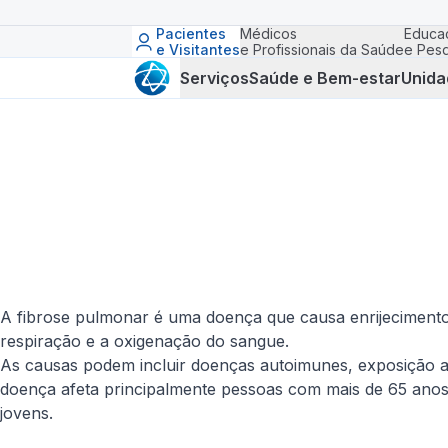
Pacientes
Médicos
Educa
e Visitantes
e Profissionais da Saúde
e Pesq
Serviços
Saúde e Bem-estar
Unida
A fibrose pulmonar é uma doença que causa enrijecimento 
respiração e a oxigenação do sangue.
As causas podem incluir doenças autoimunes, exposição a
doença afeta principalmente pessoas com mais de 65 ano
jovens.