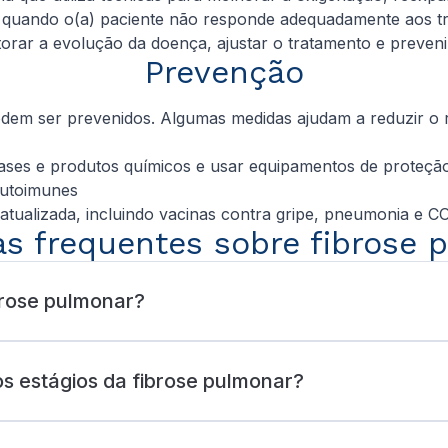
 quando o(a) paciente não responde adequadamente aos tr
rar a evolução da doença, ajustar o tratamento e preveni
Prevenção
em ser prevenidos. Algumas medidas ajudam a reduzir o r
gases e produtos químicos e usar equipamentos de proteçã
autoimunes
atualizada, incluindo vacinas contra gripe, pneumonia e C
as frequentes sobre fibrose 
brose pulmonar?
os estágios da fibrose pulmonar?