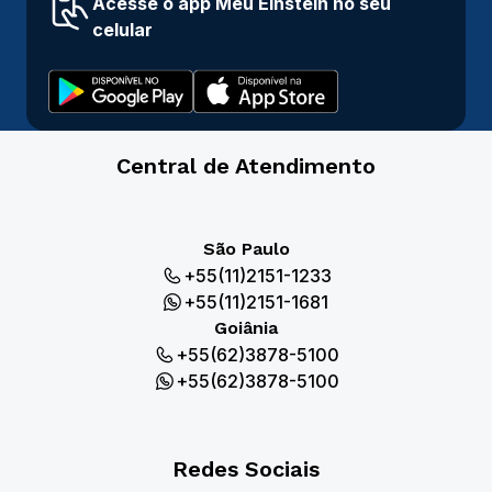
Acesse o app Meu Einstein no seu
celular
Central de Atendimento
São Paulo
+55(11)2151-1233
+55(11)2151-1681
Goiânia
+55(62)3878-5100
+55(62)3878-5100
Redes Sociais