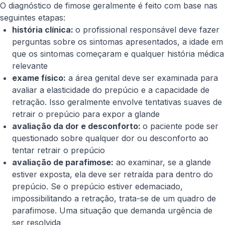
O diagnóstico de fimose geralmente é feito com base nas
seguintes etapas:
história clínica:
o profissional responsável deve fazer
perguntas sobre os sintomas apresentados, a idade em
que os sintomas começaram e qualquer história médica
relevante
exame físico:
a área genital deve ser examinada para
avaliar a elasticidade do prepúcio e a capacidade de
retração. Isso geralmente envolve tentativas suaves de
retrair o prepúcio para expor a glande
avaliação da dor e desconforto:
o paciente pode ser
questionado sobre qualquer dor ou desconforto ao
tentar retrair o prepúcio
avaliação de parafimose:
ao examinar, se a glande
estiver exposta, ela deve ser retraída para dentro do
prepúcio. Se o prepúcio estiver edemaciado,
impossibilitando a retração, trata-se de um quadro de
parafimose. Uma situação que demanda urgência de
ser resolvida