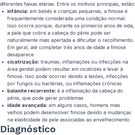
diferentes faixas etárias. Entre os motivos principais, estão:
infância:
em bebês e crianças pequenas, a fimose é
frequentemente considerada uma condição normal.
Isso ocorre porque, durante os primeiros anos de vida,
a pele que cobre a cabeça do pênis pode ser
naturalmente mais apertada e dificultar o recolhimento.
Em geral, até completar três anos de idade a fimose
desaparece
cicatrização:
traumas, inflamações ou infecções na
área genital podem resultar em cicatrizes e levar à
fimose. Isso pode ocorrer devido a lesões, infecções
por fungos ou bactérias, ou inflamações crônicas
balanite recorrente:
é a inflamação da cabeça do
pênis, que pode gerar problemas
idade avançada:
em alguns casos, homens mais
velhos podem desenvolver fimose devido a mudanças
na elasticidade da pele associadas ao envelhecimento
Diagnóstico