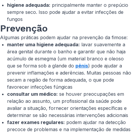
higiene adequada:
principalmente manter o prepúcio
sempre seco. Isso pode ajudar a evitar infecções de
fungos
Prevenção
Algumas práticas podem ajudar na prevenção da fimose:
manter uma higiene adequada:
lavar suavemente a
área genital durante o banho e garantir que não haja
acúmulo de esmegma (um material branco e oleoso
que se forma sob a glande do
pênis
) pode ajudar a
prevenir inflamações e aderências. Muitas pessoas não
secam a região de forma adequada, o que pode
favorecer infecções fúngicas
consultar um médico:
se houver preocupações em
relação ao assunto, um profissional da saúde pode
avaliar a situação, fornecer orientações específicas e
determinar se são necessárias intervenções adicionais
fazer exames regulares:
podem ajudar na detecção
precoce de problemas e na implementação de medidas