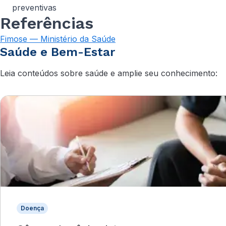
preventivas
Referências
Fimose — Ministério da Saúde
Saúde e Bem-Estar
Leia conteúdos sobre saúde e amplie seu conhecimento:
Doença