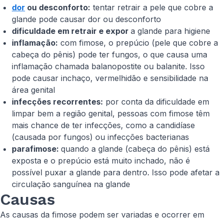
dor
ou desconforto:
tentar retrair a pele que cobre a
glande pode causar dor ou desconforto
dificuldade em retrair e expor
a glande para higiene
inflamação:
com fimose, o prepúcio (pele que cobre a
cabeça do pênis) pode ter fungos, o que causa uma
inflamação chamada balanopostite ou balanite. Isso
pode causar inchaço, vermelhidão e sensibilidade na
área genital
infecções recorrentes:
por conta da dificuldade em
limpar bem a região genital, pessoas com fimose têm
mais chance de ter infecções, como a candidíase
(causada por fungos) ou infecções bacterianas
parafimose:
quando a glande (cabeça do pênis) está
exposta e o prepúcio está muito inchado, não é
possível puxar a glande para dentro. Isso pode afetar a
circulação sanguínea na glande
Causas
As causas da fimose podem ser variadas e ocorrer em