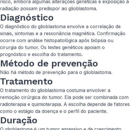
risco, embora algumas alterações genéticas e exposição à
radiação possam predispor ao glioblastoma.
Diagnóstico
O diagnóstico do glioblastoma envolve a correlação de
sinais, sintomas e a ressonância magnética. Confirmação
ocorre com análise histopatológica após biópsia ou
cirurgia do tumor. Os testes genéticos apoiam o
prognóstico e escolha do tratamento.
Método de prevenção
Não há método de prevenção para o glioblastoma.
Tratamento
O tratamento do glioblastoma costuma envolver a
remoção cirúrgica do tumor. Ela pode ser combinada com
radioterapia e quimioterapia. A escolha depende de fatores
como o estágio da doença e o perfil do paciente.
Duração
O glioblastoma é um tumor agressivo e de crescimento