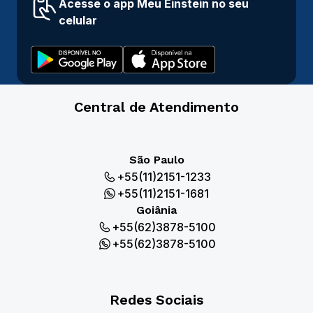
Acesse o app Meu Einstein no seu
celular
Central de Atendimento
São Paulo
+55(11)2151-1233
+55(11)2151-1681
Goiânia
+55(62)3878-5100
+55(62)3878-5100
Redes Sociais