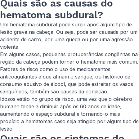
Quais são as causas do
hematoma subdural?
Um hematoma subdural pode surgir após algum tipo de
lesão grave na cabeça. Ou seja, pode ser causada por um
acidente de carro, por uma queda ou por uma agressão
violenta.
Em alguns casos, pequenas protuberâncias congênitas na
região da cabeça podem tornar o hematoma mais comum.
Fatores de risco como o uso de medicamentos
anticoagulantes e que afinam o sangue, ou histórico de
consumo abusivo de álcool, que pode estreitar os vasos
sanguíneos, também são causas da condição.
Idosos estão no grupo de risco, uma vez que o cérebro
humano tende a diminuir após os 60 anos de idade,
aumentando o espaço subdural e tornando-o mais
propício a hematomas caso seja atingido por algum tipo de
lesão.
Quais são os sintomas do