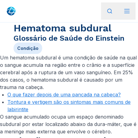
Hematoma subdural
Glossário de Saúde do Einstein
Condição
Um hematoma subdural é uma condição de saúde na qual
o sangue acumula na região entre o crânio e a superfície
cerebral após a ruptura de um vaso sanguíneo. Em 25%
dos casos, o hematoma subdural é causado por um
trauma na cabeça.
O que fazer depois de uma pancada na cabeça?
Tontura e vertigem são os sintomas mais comuns de
labirintite
O sangue acumulado ocupa um espaço denominado
subdural por estar localizado abaixo da dura-máter, que é
a meninge mais externa que envolve o cérebro.