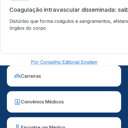
Coagulação intravascular disseminada: sai
Distúrbio que forma coágulos e sangramentos, afetan
órgãos do corpo
Por Conselho Editorial Einstein
Carreiras
Convênios Médicos
Encontre um Médico