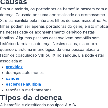
Causas
Em sua maioria, os portadores de hemofilia nascem com a
doença. Causada por uma anormalidade do cromossomo
X, é transmitida pela mãe aos filhos do sexo masculino. As
filhas podem ser apenas portadoras do gene, e isto implica
na necessidade de aconselhamento genético nestas
famílias. Algumas pessoas desenvolvem hemofilia sem
histórico familiar da doença. Nestes casos, ela ocorre
quando o sistema imunológico de uma pessoa ataca o
fator de coagulação VIII ou IX no sangue. Ela pode estar
associada a:
gravidez
doenças autoimunes
câncer
esclerose múltipla
reações a medicamentos
Tipos da doença
A hemofilia é classificada nos tipos A e B: