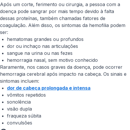
Após um corte, ferimento ou cirurgia, a pessoa com a
doença pode sangrar por mais tempo devido à falta
dessas proteínas, também chamadas fatores de
coagulação. Além disso, os sintomas da hemofilia podem
ser:
hematomas grandes ou profundos
dor ou inchaço nas articulações
sangue na urina ou nas fezes
hemorragia nasal, sem motivo conhecido
Raramente, nos casos graves da doença, pode ocorrer
hemorragia cerebral após impacto na cabeça. Os sinais e
sintomas incluem:
dor de cabeça prolongada e intensa
vômitos repetidos
sonolência
visão dupla
fraqueza súbita
convulsões