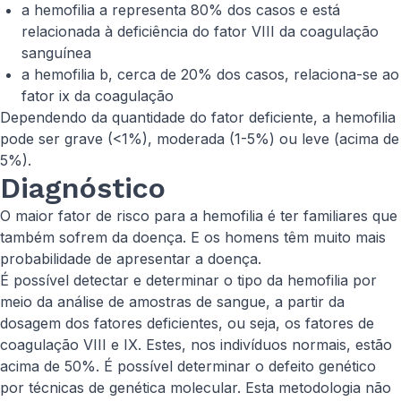
a hemofilia a representa 80% dos casos e está
relacionada à deficiência do fator VIII da coagulação
sanguínea
a hemofilia b, cerca de 20% dos casos, relaciona-se ao
fator ix da coagulação
Dependendo da quantidade do fator deficiente, a hemofilia
pode ser grave (<1%), moderada (1-5%) ou leve (acima de
5%).
Diagnóstico
O maior fator de risco para a hemofilia é ter familiares que
também sofrem da doença. E os homens têm muito mais
probabilidade de apresentar a doença.
É possível detectar e determinar o tipo da hemofilia por
meio da análise de amostras de sangue, a partir da
dosagem dos fatores deficientes, ou seja, os fatores de
coagulação VIII e IX. Estes, nos indivíduos normais, estão
acima de 50%. É possível determinar o defeito genético
por técnicas de genética molecular. Esta metodologia não