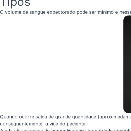
Tipos
O volume de sangue expectorado pode ser mínimo e ness
Quando ocorre saída de grande quantidade (aproximadam
consequentemente, a vida do paciente.
Ainda alguns casos de hemoptise não são verdadeiramente