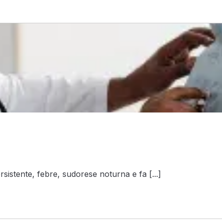
istente, febre, sudorese noturna e fa [...]