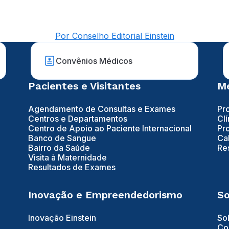
Por Conselho Editorial Einstein
Convênios Médicos
Pacientes e Visitantes
Mé
Agendamento de Consultas e Exames
Pr
Centros e Departamentos
Clí
Centro de Apoio ao Paciente Internacional
Pr
Banco de Sangue
Ca
Bairro da Saúde
Re
Visita à Maternidade
Resultados de Exames
Inovação e Empreendedorismo
So
Inovação Einstein
So
Co