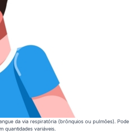
sangue da via respiratória (brônquios ou pulmões). Pode
quantidades variáveis. ​