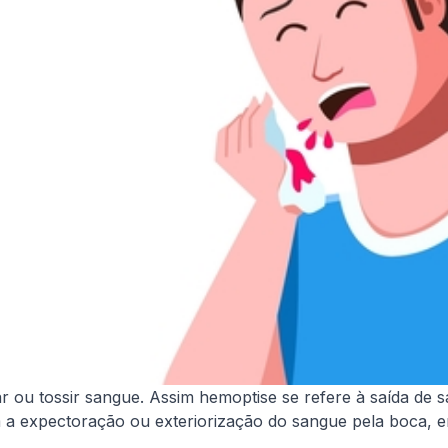
ar ou tossir sangue. Assim hemoptise se refere à saída de 
a expectoração ou exteriorização do sangue pela boca, em 