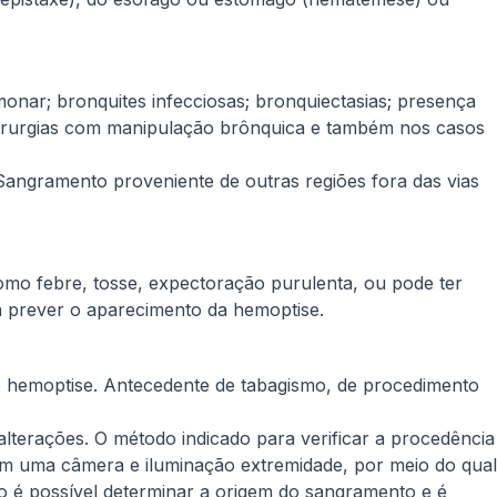
monar; bronquites infecciosas; bronquiectasias; presença
cirurgias com manipulação brônquica e também nos casos
Sangramento proveniente de outras regiões fora das vias
como febre, tosse, expectoração purulenta, ou pode ter
á prever o aparecimento da hemoptise.
 de hemoptise. Antecedente de tabagismo, de procedimento
alterações. O método indicado para verificar a procedência
om uma câmera e iluminação extremidade, por meio do qual
o é possível determinar a origem do sangramento e é