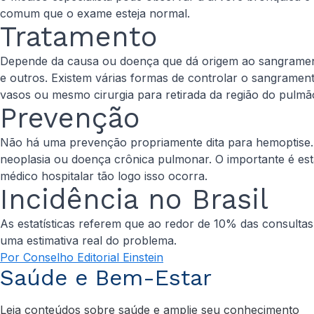
comum que o exame esteja normal.
Tratamento
Depende da causa ou doença que dá origem ao sangramento
e outros. Existem várias formas de controlar o sangrame
vasos ou mesmo cirurgia para retirada da região do pulmã
Prevenção
Não há uma prevenção propriamente dita para hemoptise
neoplasia ou doença crônica pulmonar. O importante é es
médico hospitalar tão logo isso ocorra.
Incidência no Brasil
As estatísticas referem que ao redor de 10% das consult
uma estimativa real do problema.
Por Conselho Editorial Einstein
Saúde e Bem-Estar
Leia conteúdos sobre saúde e amplie seu conhecimento