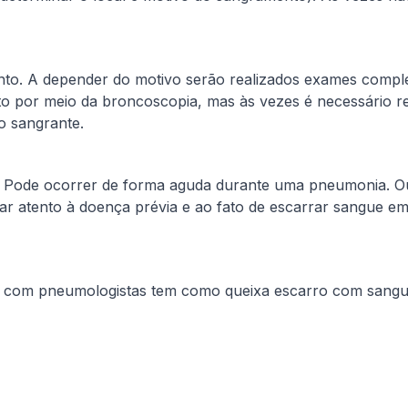
. A depender do motivo serão realizados exames compleme
nto por meio da broncoscopia, mas às vezes é necessário 
o sangrante.
. Pode ocorrer de forma aguda durante uma pneumonia. 
tar atento à doença prévia e ao fato de escarrar sangue 
as com pneumologistas tem como queixa escarro com sangue