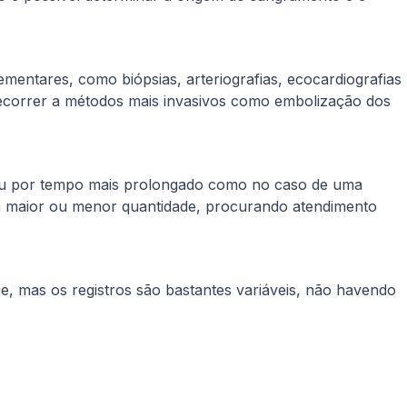
ntares, como biópsias, arteriografias, ecocardiografias
recorrer a métodos mais invasivos como embolização dos
Ou por tempo mais prolongado como no caso de uma
em maior ou menor quantidade, procurando atendimento
, mas os registros são bastantes variáveis, não havendo