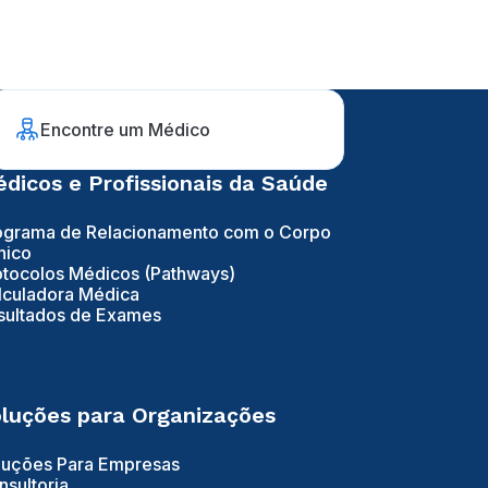
Encontre um Médico
dicos e Profissionais da Saúde
ograma de Relacionamento com o Corpo
nico
otocolos Médicos (Pathways)
lculadora Médica
sultados de Exames
luções para Organizações
luções Para Empresas
nsultoria