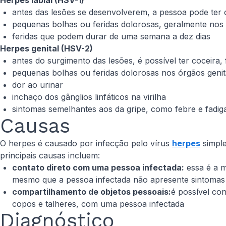
Herpes labial (HSV-1)
antes das lesões se desenvolverem, a pessoa pode ter
pequenas bolhas ou feridas dolorosas, geralmente nos
feridas que podem durar de uma semana a dez dias
Herpes genital (HSV-2)
antes do surgimento das lesões, é possível ter coceira
pequenas bolhas ou feridas dolorosas nos órgãos genit
dor ao urinar
inchaço dos gânglios linfáticos na virilha
sintomas semelhantes aos da gripe, como febre e fadig
Causas
O herpes é causado por infecção pelo vírus
herpes
simple
principais causas incluem:
contato direto com uma pessoa infectada:
essa é a m
mesmo que a pessoa infectada não apresente sintomas a
compartilhamento de objetos pessoais:
é possível con
copos e talheres, com uma pessoa infectada
Diagnóstico