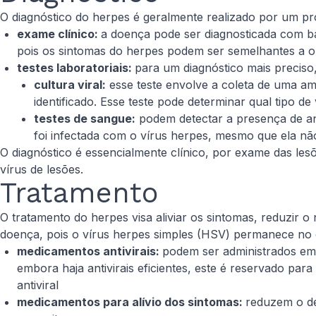
O diagnóstico do herpes é geralmente realizado por um pro
exame clínico:
a doença pode ser diagnosticada com ba
pois os sintomas do herpes podem ser semelhantes a o
testes laboratoriais:
para um diagnóstico mais preciso
cultura viral:
esse teste envolve a coleta de uma amo
identificado. Esse teste pode determinar qual tipo d
testes de sangue:
podem detectar a presença de ant
foi infectada com o vírus herpes, mesmo que ela nã
O diagnóstico é essencialmente clínico, por exame das les
vírus de lesões.
Tratamento
O tratamento do herpes visa aliviar os sintomas, reduzir o
doença, pois o vírus herpes simples (HSV) permanece no c
medicamentos antivirais:
podem ser administrados em
embora haja antivirais eficientes, este é reservado par
antiviral
medicamentos para alívio dos sintomas:
reduzem o de