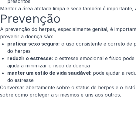
prescritos
Manter a área afetada limpa e seca também é importante, a
Prevenção
A prevenção do herpes, especialmente genital, é important
prevenir a doença são:
praticar sexo seguro:
o uso consistente e correto de p
do herpes
reduzir o estresse:
o estresse emocional e físico pode
ajuda a minimizar o risco da doença
manter um estilo de vida saudável:
pode ajudar a redu
do estresse
Conversar abertamente sobre o status de herpes e o hist
sobre como proteger a si mesmos e uns aos outros.