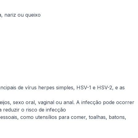
, nariz ou queixo
incipais de vírus herpes simples, HSV-1 e HSV-2, e as
jos, sexo oral, vaginal ou anal. A infecção pode ocorrer
 reduzir o risco de infecção
pessoais, como utensílios para comer, toalhas, batons,