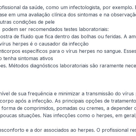
fissional da saúde, como um infectologista, por exemplo. 
se em uma avaliação clínica dos sintomas e na observação 
utras condições de pele
, podem ser recomendados testes laboratoriais:
stra de fluido que fica dentro das bolhas ou feridas. A am
e vírus herpes é o causador da infecção
icorpos específicos para o vírus herpes no sangue. Esses
o tenha sintomas ativos
ões. Métodos diagnósticos laboratoriais são raramente nece
 nível de sua frequência e minimizar a transmissão do vírus
orpo após a infecção. As principais opções de tratamento
 forma de comprimidos, pomadas ou cremes, a depender da
a poucas situações. Nas infecções como o herpes, em geral,
sconforto e a dor associados ao herpes. O profissional r