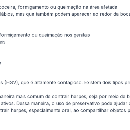
 coceira, formigamento ou queimação na área afetada
 lábios, mas que também podem aparecer ao redor da boca
, formigamento ou queimação nos genitais
ais
a
s (HSV), que é altamente contagioso. Existem dois tipos pr
aneira mais comum de contrair herpes, seja por meio de bei
tivos. Dessa maneira, o uso de preservativo pode ajudar a
trair herpes, especialmente oral, ao compartilhar objetos 