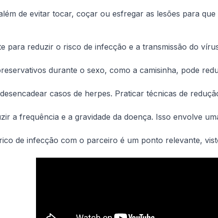
lém de evitar tocar, coçar ou esfregar as lesões para que 
e para reduzir o risco de infecção e a transmissão do vír
reservativos durante o sexo, como a camisinha, pode reduz
 desencadear casos de herpes. Praticar técnicas de reduçã
zir a frequência e a gravidade da doença. Isso envolve um
órico de infecção com o parceiro é um ponto relevante, v