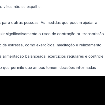
o vírus não se espalhe.
us para outras pessoas. As medidas que podem ajudar a
ir significativamente o risco de contração ou transmissão
o de estresse, como exercícios, meditação e relaxamento,
a alimentação balanceada, exercícios regulares e controle
isto que permite que ambos tomem decisões informadas