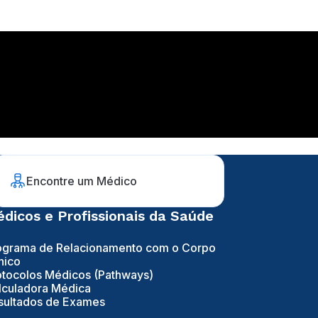
Encontre um Médico
dicos e Profissionais da Saúde
ograma de Relacionamento com o Corpo
nico
otocolos Médicos (Pathways)
lculadora Médica
sultados de Exames