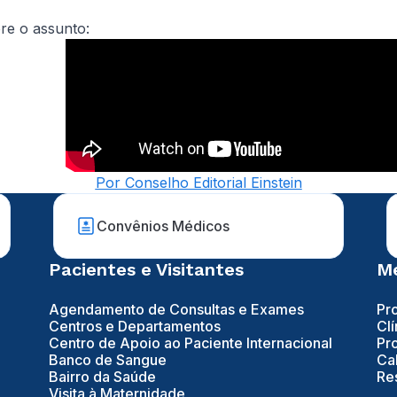
bre o assunto:
Por Conselho Editorial Einstein
Convênios Médicos
Pacientes e Visitantes
Mé
Agendamento de Consultas e Exames
Pr
Centros e Departamentos
Clí
Centro de Apoio ao Paciente Internacional
Pr
Banco de Sangue
Ca
Bairro da Saúde
Re
Visita à Maternidade