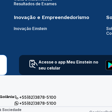
Resultados de Exames
Inovação e Empreendedorismo
So
Inovação Einstein
So
Co
Acesse o app Meu Einstein no
seu celular
Goiânia
+55(62)3878-5100
+55(62)3878-5100
 à Sociedade