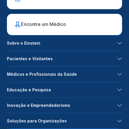
Encontre um Médico
Sobre o Einstein
Pacientes e Visitantes
Médicos e Profissionais da Saúde
Educação e Pesquisa
Inovação e Empreendedorismo
Soluções para Organizações