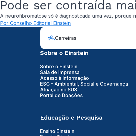
Pode ser contraída ma
A neurofibromatose só é diagnosticada uma vez, porque n
Por Conselho Editorial Einstein
Carreiras
Sobre o Einstein
Sobre o Einstein
Sala de Imprensa
Acesso à Informação
ESG - Ambiental, Social e Governança
Atuação no SUS
Portal de Doações
Educação e Pesquisa
Ensino Einstein