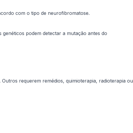
acordo com o tipo de neurofibromatose.
es genéticos podem detectar a mutação antes do
Outros requerem remédios, quimioterapia, radioterapia ou