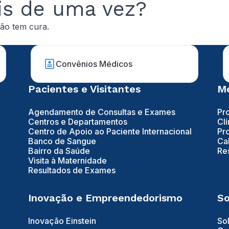
is de uma vez?
ão tem cura.
Convênios Médicos
Pacientes e Visitantes
Mé
Agendamento de Consultas e Exames
Pr
Centros e Departamentos
Clí
Centro de Apoio ao Paciente Internacional
Pr
Banco de Sangue
Ca
Bairro da Saúde
Re
Visita à Maternidade
Resultados de Exames
Inovação e Empreendedorismo
So
Inovação Einstein
So