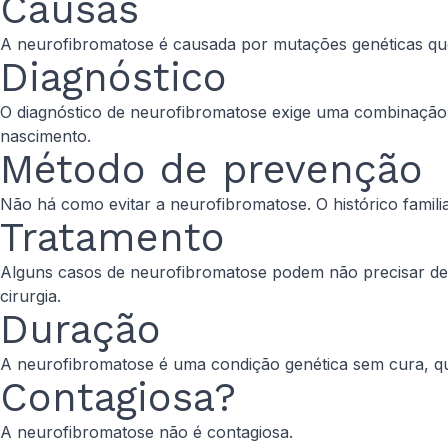
Causas
A neurofibromatose é causada por mutações genéticas que
Diagnóstico
O diagnóstico de neurofibromatose exige uma combinação d
nascimento.
Método de prevenção
Não há como evitar a neurofibromatose. O histórico familia
Tratamento
Alguns casos de neurofibromatose podem não precisar de 
cirurgia.
Duração
A neurofibromatose é uma condição genética sem cura, q
Contagiosa?
A neurofibromatose não é contagiosa.