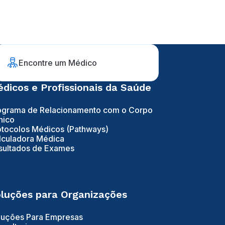
Encontre um Médico
dicos e Profissionais da Saúde
ograma de Relacionamento com o Corpo
nico
otocolos Médicos (Pathways)
lculadora Médica
sultados de Exames
luções para Organizações
luções Para Empresas