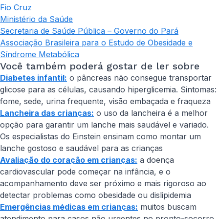
Fio Cruz
Ministério da Saúde
Secretaria de Saúde Pública – Governo do Pará
Associação Brasileira para o Estudo de Obesidade e
Síndrome Metabólica
Você também poderá gostar de ler sobre
Diabetes infantil:
o pâncreas não consegue transportar
glicose para as células, causando hiperglicemia. Sintomas:
fome, sede, urina frequente, visão embaçada e fraqueza
Lancheira das crianças:
o uso da lancheira é a melhor
opção para garantir um lanche mais saudável e variado.
Os especialistas do Einstein ensinam como montar um
lanche gostoso e saudável para as crianças
Avaliação do coração em crianças:
a doença
cardiovascular pode começar na infância, e o
acompanhamento deve ser próximo e mais rigoroso ao
detectar problemas como obesidade ou dislipidemia
Emergências médicas em crianças:
muitos buscam
atendimento para casos não urgentes no pronto-socorro.